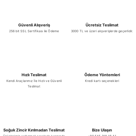
Güvenli Alışveriş
Ücretsiz Teslimat
256 bit SSL Sertifikası ile Ödeme
3000 TL ve üzeri alışverişlerde geçerlidir.
Hızlı Teslimat
Ödeme Yöntemleri
Kendi Araçlarımız İle Hızlı ve Güvenli
Kredi kartı seçenekleri
Teslimat
Soğuk Zincir Kırılmadan Teslimat
Bize Ulaşın