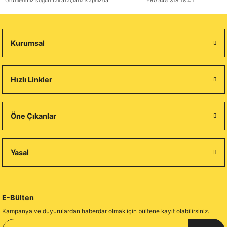
Ürünlerimiz soğutmalı araçlarla kapnızda
+90 545 318 18 41
Kurumsal
Hızlı Linkler
Öne Çıkanlar
Yasal
E-Bülten
Kampanya ve duyurulardan haberdar olmak için bültene kayıt olabilirsiniz.