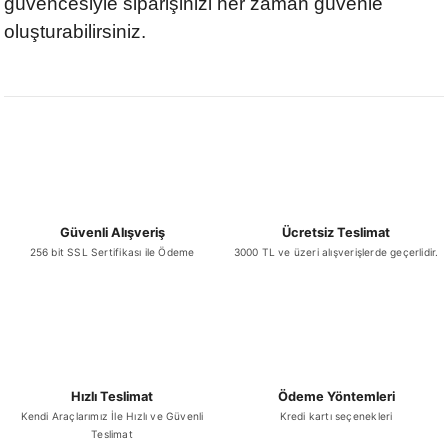
güvencesiyle siparişinizi her zaman güvenle
oluşturabilirsiniz.
Güvenli Alışveriş
Ücretsiz Teslimat
256 bit SSL Sertifikası ile Ödeme
3000 TL ve üzeri alışverişlerde geçerlidir.
Hızlı Teslimat
Ödeme Yöntemleri
Kendi Araçlarımız İle Hızlı ve Güvenli
Kredi kartı seçenekleri
Teslimat