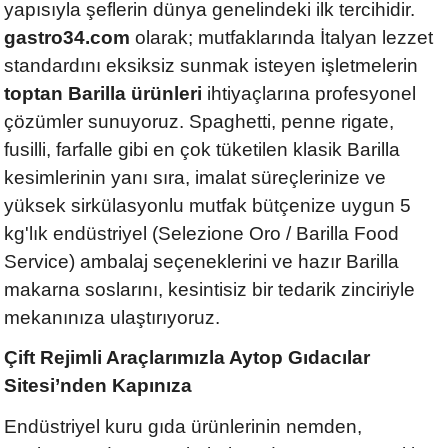
yapısıyla şeflerin dünya genelindeki ilk tercihidir.
gastro34.com
olarak; mutfaklarında İtalyan lezzet
standardını eksiksiz sunmak isteyen işletmelerin
toptan Barilla ürünleri
ihtiyaçlarına profesyonel
çözümler sunuyoruz. Spaghetti, penne rigate,
fusilli, farfalle gibi en çok tüketilen klasik Barilla
kesimlerinin yanı sıra, imalat süreçlerinize ve
yüksek sirkülasyonlu mutfak bütçenize uygun 5
kg'lık endüstriyel (Selezione Oro / Barilla Food
Service) ambalaj seçeneklerini ve hazır Barilla
makarna soslarını, kesintisiz bir tedarik zinciriyle
mekanınıza ulaştırıyoruz.
Çift Rejimli Araçlarımızla Aytop Gıdacılar
Sitesi’nden Kapınıza
Endüstriyel kuru gıda ürünlerinin nemden,