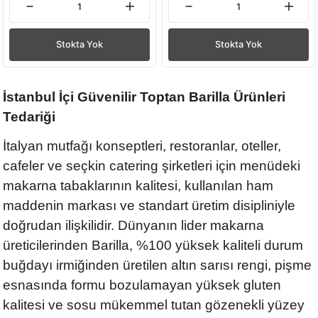
Stokta Yok
Stokta Yok
İstanbul İçi Güvenilir Toptan Barilla Ürünleri
Tedariği
İtalyan mutfağı konseptleri, restoranlar, oteller,
cafeler ve seçkin catering şirketleri için menüdeki
makarna tabaklarının kalitesi, kullanılan ham
maddenin markası ve standart üretim disipliniyle
doğrudan ilişkilidir. Dünyanın lider makarna
üreticilerinden Barilla, %100 yüksek kaliteli durum
buğdayı irmiğinden üretilen altın sarısı rengi, pişme
esnasında formu bozulamayan yüksek gluten
kalitesi ve sosu mükemmel tutan gözenekli yüzey