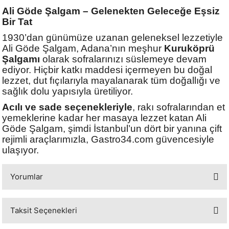
Ali Göde Şalgam – Gelenekten Geleceğe Eşsiz
Bir Tat
1930’dan günümüze uzanan geleneksel lezzetiyle
Ali Göde Şalgam, Adana’nın meşhur
Kuruköprü
Şalgamı
olarak sofralarınızı süslemeye devam
ediyor. Hiçbir katkı maddesi içermeyen bu doğal
lezzet, dut fıçılarıyla mayalanarak tüm doğallığı ve
sağlık dolu yapısıyla üretiliyor.
Acılı ve sade seçenekleriyle
, rakı sofralarından et
yemeklerine kadar her masaya lezzet katan Ali
Göde Şalgam, şimdi İstanbul’un dört bir yanına çift
rejimli araçlarımızla, Gastro34.com güvencesiyle
ulaşıyor.
Yorumlar
Taksit Seçenekleri
Bu ürüne ilk yorumu siz yapın!