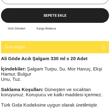
SEPETE EKLE
Hızlı Gönderi
Kargo Bedava
Ürün Bilgisi
Ali Göde Acılı Şalgam 330 ml x 20 Adet
İçindekiler:
Şalgam Turpu, Su, Mor Havuç, Ekşi
Hamur, Bulgur
Unu, Tuz.
Saklama Koşulları:
Güneşten ve sıcaktan
koruyunuz. Koruyucu ve katkı maddesi içermez.
Türk Gıda Kodeksine uygun olarak üretilmiştir.