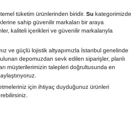
 temel tüketim ürünlerinden biridir.
Su
kategorimizde
lerine sahip güvenilir markaları bir araya
r, kaliteli içerikleri ve güvenilir markalarıyla
ız ve güçlü lojistik altyapımızla İstanbul genelinde
 bulunan depomuzdan sevk edilen siparişler, planlı
rı müşterilerimizin talepleri doğrultusunda en
laylaştırıyoruz.
şletmeleriniz için ihtiyaç duyduğunuz ürünleri
ebilirsiniz.