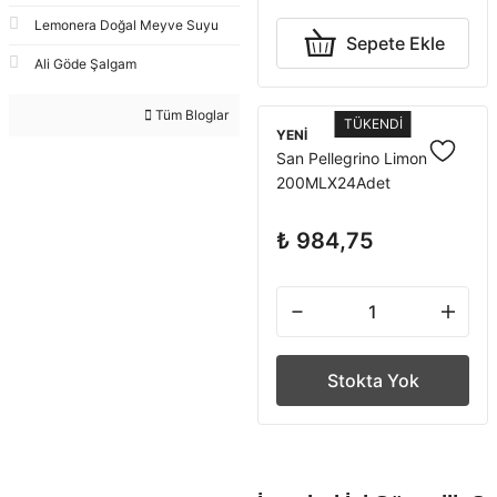
Lemonera Doğal Meyve Suyu
Sepete Ekle
Ali Göde Şalgam
Tüm Bloglar
TÜKENDİ
YENİ
San Pellegrino Limon
200MLX24Adet
₺ 984,75
Stokta Yok