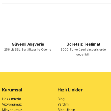
Güvenli Alışveriş
Ücretsiz Teslimat
256 bit SSL Sertifikası ile Ödeme
3000 TL ve üzeri alışverişlerde
geçerlidir.
Kurumsal
Hızlı Linkler
Hakkımızda
Blog
Vizyonumuz
Yardım
Misyonumuz
Bize Ulaşın