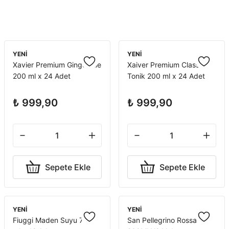
YENİ
YENİ
Xavier Premium Ginger Ale
Xaiver Premium Classic
200 ml x 24 Adet
Tonik 200 ml x 24 Adet
₺ 999,90
₺ 999,90
Sepete Ekle
Sepete Ekle
YENİ
YENİ
Fiuggi Maden Suyu 750
San Pellegrino Rossa