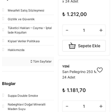
x 24 Adet
Mesafeli Satış Sözleşmesi
₺ 1.212,00
Gizlilik ve Güvenlik
Tüketici Hakları – Cayma – İptal
İade Koşulları
Kişisel Veriler Politikası
Sepete Ekle
Hakkımızda
Tüm Sayfalar
YENİ
San Pellegrino 250 ML X
24 Adet
Bloglar
₺ 1.181,70
Suppa Double Smoke
Nabeghlavi Doğal Mineralli
Maden Suyu