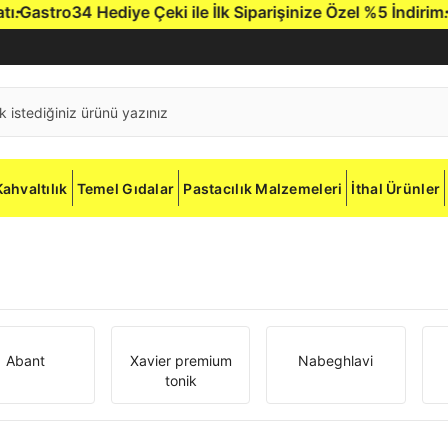
astro34 Hediye Çeki ile İlk Siparişinize Özel %5 İndirim.
Gas
Kahvaltılık
Temel Gıdalar
Pastacılık Malzemeleri
İthal Ürünler
Abant
Xavier premium
Nabeghlavi
tonik