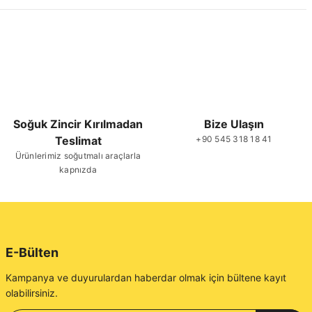
Soğuk Zincir Kırılmadan
Bize Ulaşın
Teslimat
+90 545 318 18 41
Ürünlerimiz soğutmalı araçlarla
kapnızda
E-Bülten
Kampanya ve duyurulardan haberdar olmak için bültene kayıt
olabilirsiniz.