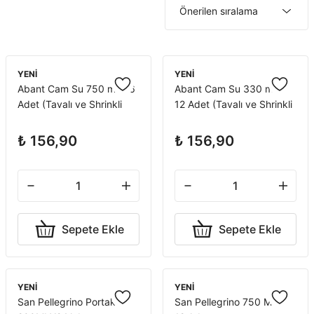
YENİ
YENİ
Abant Cam Su 750 ml x 6
Abant Cam Su 330 ml x
Adet (Tavalı ve Shrinkli
12 Adet (Tavalı ve Shrinkli
Koli)
Koli)
₺ 156,90
₺ 156,90
Sepete Ekle
Sepete Ekle
YENİ
YENİ
San Pellegrino Portakallı
San Pellegrino 750 ML X