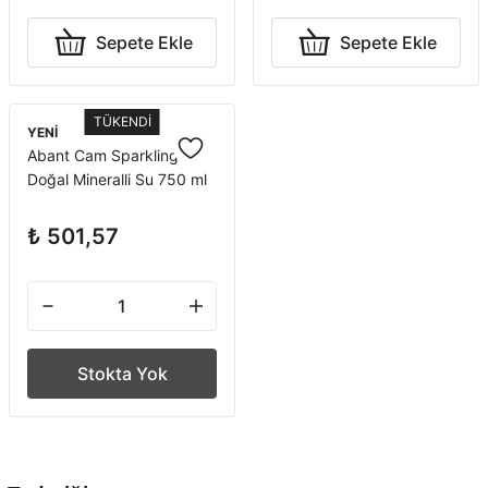
Sepete Ekle
Sepete Ekle
TÜKENDİ
YENİ
Abant Cam Sparkling
Doğal Mineralli Su 750 ml
x 12 Adet
₺ 501,57
Stokta Yok