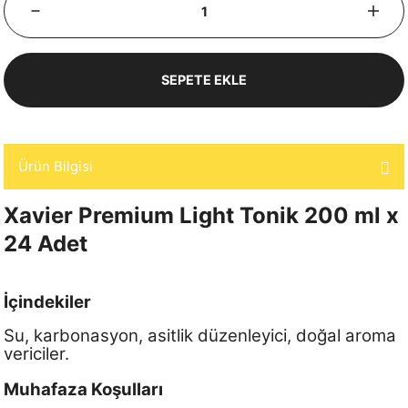
SEPETE EKLE
Ürün Bilgisi
Xavier Premium Light Tonik 200 ml x
24 Adet
İçindekiler
Su, karbonasyon, asitlik düzenleyici, doğal aroma
vericiler.
Muhafaza Koşulları