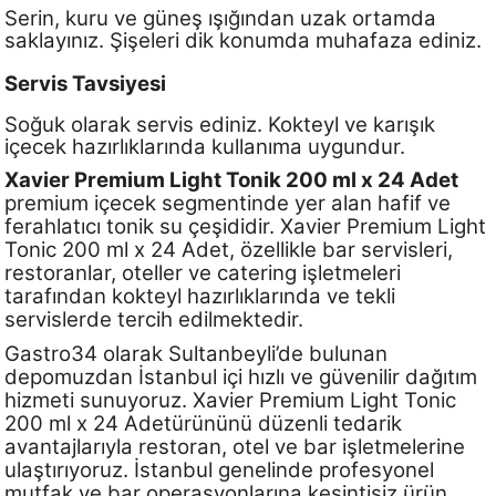
Serin, kuru ve güneş ışığından uzak ortamda
saklayınız. Şişeleri dik konumda muhafaza ediniz.
Servis Tavsiyesi
Soğuk olarak servis ediniz. Kokteyl ve karışık
içecek hazırlıklarında kullanıma uygundur.
Xavier Premium Light Tonik 200 ml x 24 Adet
premium içecek segmentinde yer alan hafif ve
ferahlatıcı tonik su çeşididir. Xavier Premium Light
Tonic 200 ml x 24 Adet, özellikle bar servisleri,
restoranlar, oteller ve catering işletmeleri
tarafından kokteyl hazırlıklarında ve tekli
servislerde tercih edilmektedir.
Gastro34 olarak Sultanbeyli’de bulunan
depomuzdan İstanbul içi hızlı ve güvenilir dağıtım
hizmeti sunuyoruz. Xavier Premium Light Tonic
200 ml x 24 Adetürününü düzenli tedarik
avantajlarıyla restoran, otel ve bar işletmelerine
ulaştırıyoruz. İstanbul genelinde profesyonel
mutfak ve bar operasyonlarına kesintisiz ürün