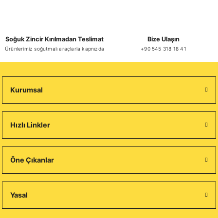
Soğuk Zincir Kırılmadan Teslimat
Bize Ulaşın
Ürünlerimiz soğutmalı araçlarla kapnızda
+90 545 318 18 41
Kurumsal
Hızlı Linkler
Öne Çıkanlar
Yasal