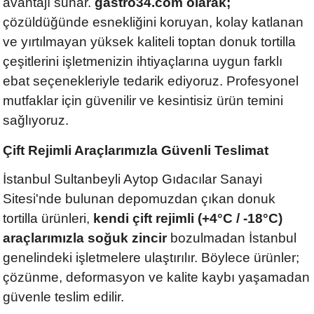
avantajı sunar.
gastro34.com olarak;
çözüldüğünde esnekliğini koruyan, kolay katlanan
ve yırtılmayan yüksek kaliteli toptan donuk tortilla
çeşitlerini işletmenizin ihtiyaçlarına uygun farklı
ebat seçenekleriyle tedarik ediyoruz. Profesyonel
mutfaklar için güvenilir ve kesintisiz ürün temini
sağlıyoruz.
Çift Rejimli Araçlarımızla Güvenli Teslimat
İstanbul Sultanbeyli Aytop Gıdacılar Sanayi
Sitesi'nde bulunan depomuzdan çıkan donuk
tortilla ürünleri,
kendi çift rejimli (+4°C / -18°C)
araçlarımızla soğuk zincir
bozulmadan İstanbul
genelindeki işletmelere ulaştırılır. Böylece ürünler;
çözünme, deformasyon ve kalite kaybı yaşamadan
güvenle teslim edilir.