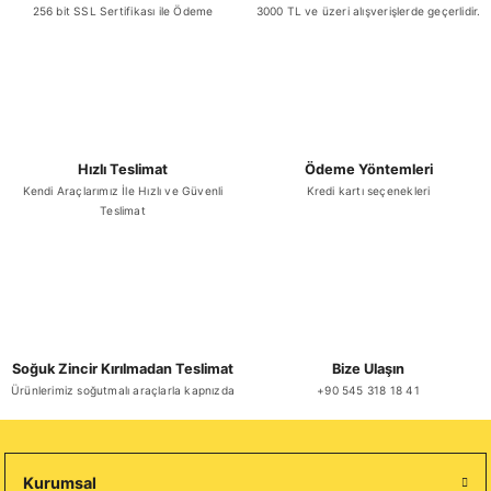
256 bit SSL Sertifikası ile Ödeme
3000 TL ve üzeri alışverişlerde geçerlidir.
Hızlı Teslimat
Ödeme Yöntemleri
Kendi Araçlarımız İle Hızlı ve Güvenli
Kredi kartı seçenekleri
Teslimat
Soğuk Zincir Kırılmadan Teslimat
Bize Ulaşın
Ürünlerimiz soğutmalı araçlarla kapnızda
+90 545 318 18 41
Kurumsal