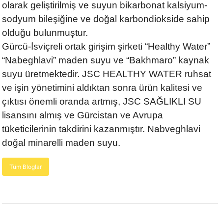
olarak geliştirilmiş ve suyun bikarbonat kalsiyum-
sodyum bileşiğine ve doğal karbondiokside sahip
olduğu bulunmuştur.
Gürcü-İsviçreli ortak girişim şirketi “Healthy Water”
“Nabeghlavi” maden suyu ve “Bakhmaro” kaynak
suyu üretmektedir. JSC HEALTHY WATER ruhsat
ve işin yönetimini aldıktan sonra ürün kalitesi ve
çıktısı önemli oranda artmış, JSC SAĞLIKLI SU
lisansını almış ve Gürcistan ve Avrupa
tüketicilerinin takdirini kazanmıştır. Nabveghlavi
doğal minarelli maden suyu.
Tüm Bloglar