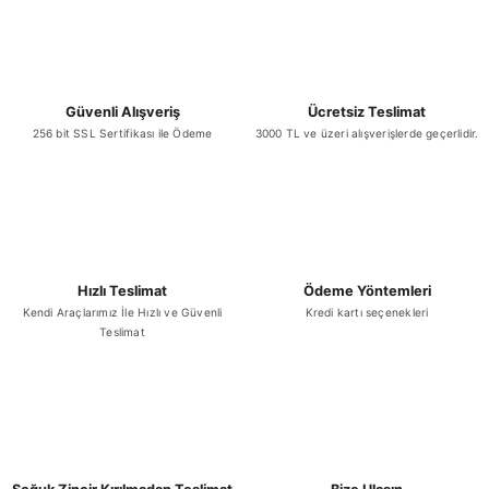
Güvenli Alışveriş
Ücretsiz Teslimat
256 bit SSL Sertifikası ile Ödeme
3000 TL ve üzeri alışverişlerde geçerlidir.
Hızlı Teslimat
Ödeme Yöntemleri
Kendi Araçlarımız İle Hızlı ve Güvenli
Kredi kartı seçenekleri
Teslimat