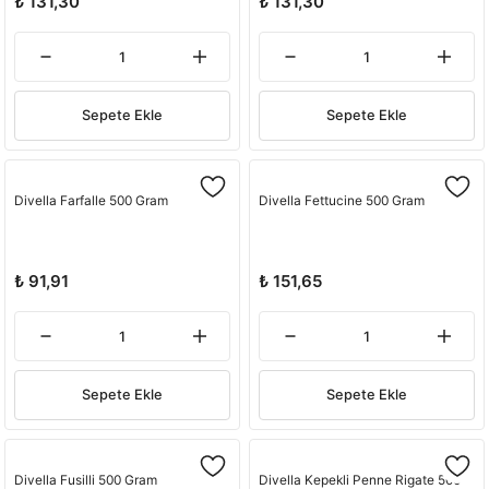
₺ 131,30
₺ 131,30
Sepete Ekle
Sepete Ekle
Divella Farfalle 500 Gram
Divella Fettucine 500 Gram
₺ 91,91
₺ 151,65
Sepete Ekle
Sepete Ekle
Divella Fusilli 500 Gram
Divella Kepekli Penne Rigate 500