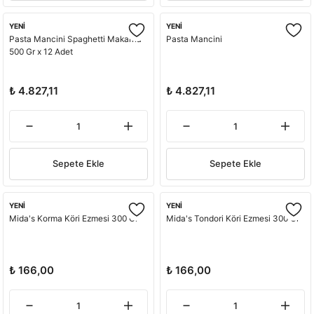
YENİ
YENİ
Pasta Mancini Spaghetti Makarna
Pasta Mancini
500 Gr x 12 Adet
₺ 4.827,11
₺ 4.827,11
Sepete Ekle
Sepete Ekle
YENİ
YENİ
Mida's Korma Köri Ezmesi 300 Gr
Mida's Tondori Köri Ezmesi 300 Gr
₺ 166,00
₺ 166,00