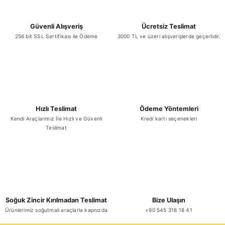
Güvenli Alışveriş
Ücretsiz Teslimat
256 bit SSL Sertifikası ile Ödeme
3000 TL ve üzeri alışverişlerde geçerlidir.
Hızlı Teslimat
Ödeme Yöntemleri
Kendi Araçlarımız İle Hızlı ve Güvenli
Kredi kartı seçenekleri
Teslimat
Soğuk Zincir Kırılmadan Teslimat
Bize Ulaşın
Ürünlerimiz soğutmalı araçlarla kapnızda
+90 545 318 18 41