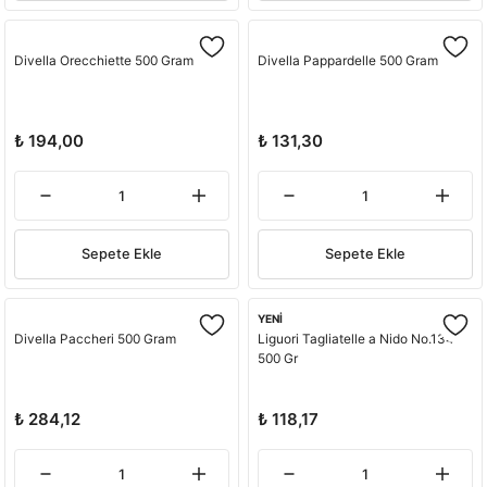
Divella Orecchiette 500 Gram
Divella Pappardelle 500 Gram
₺ 194,00
₺ 131,30
Sepete Ekle
Sepete Ekle
YENİ
Divella Paccheri 500 Gram
Liguori Tagliatelle a Nido No.134
500 Gr
₺ 284,12
₺ 118,17