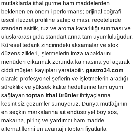
mutfaklarda ithal gurme ham maddelerden
beklenen en önemli performans; orijinal coğrafi
tescilli lezzet profiline sahip olması, reçetelerde
standart asitlik, tuz ve aroma kararlılığı sunması ve
uluslararası gıda standartlarına tam uyumluluğudur.
Küresel tedarik zincirindeki aksamalar ve stok
düzensizlikleri, işletmelerin imza tabaklarını
menüden çıkarmak zorunda kalmasına yol açarak
ciddi müşteri kayıpları yaratabilir.
gastro34.com
olarak; profesyonel şeflerin ve işletmelerin aradığı
süreklilik ve yüksek kalite hedeflerine tam uyum
sağlayan
toptan ithal ürünler
ihtiyaçlarına
kesintisiz çözümler sunuyoruz. Dünya mutfağının
en seçkin markalarına ait endüstriyel boy sos,
makarna, pirinç ve yardımcı ham madde
alternatiflerini en avantajlı toptan fiyatlarla