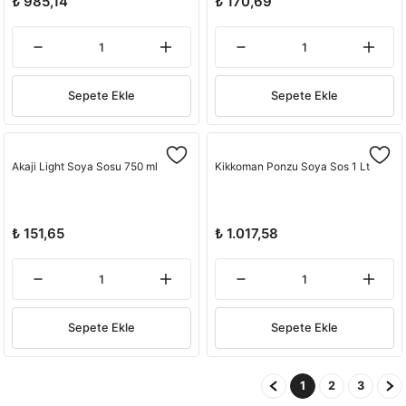
₺ 985,14
₺ 170,69
Sepete Ekle
Sepete Ekle
Akaji Light Soya Sosu 750 ml
Kikkoman Ponzu Soya Sos 1 Lt
₺ 151,65
₺ 1.017,58
Sepete Ekle
Sepete Ekle
1
2
3