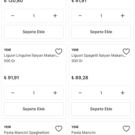
₺ 120,80
₺ 91,91
Sepete Ekle
Sepete Ekle
YENİ
YENİ
Liguori Linguine İtalyan Makarna
Liguori Spagetti İtalyan Makarna
500 Gr
500 Gr
₺ 91,91
₺ 89,28
Sepete Ekle
Sepete Ekle
YENİ
YENİ
Pasta Mancini Spaghettoni
Pasta Mancini