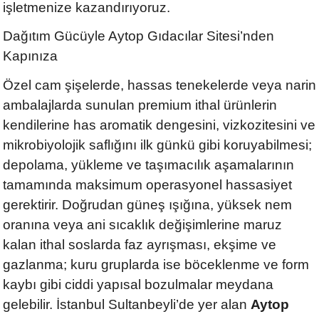
işletmenize kazandırıyoruz.
Dağıtım Gücüyle Aytop Gıdacılar Sitesi’nden
Kapınıza
Özel cam şişelerde, hassas tenekelerde veya narin
ambalajlarda sunulan premium ithal ürünlerin
kendilerine has aromatik dengesini, vizkozitesini ve
mikrobiyolojik saflığını ilk günkü gibi koruyabilmesi;
depolama, yükleme ve taşımacılık aşamalarının
tamamında maksimum operasyonel hassasiyet
gerektirir. Doğrudan güneş ışığına, yüksek nem
oranına veya ani sıcaklık değişimlerine maruz
kalan ithal soslarda faz ayrışması, ekşime ve
gazlanma; kuru gruplarda ise böceklenme ve form
kaybı gibi ciddi yapısal bozulmalar meydana
gelebilir. İstanbul Sultanbeyli’de yer alan
Aytop