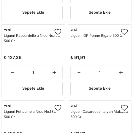
Sepete Ekle
Sepete Ekle
YENİ
YENİ
Liguori Pappardelle a Nido No.132
Liguori IGP Penne Rigate 500 Gr
500 Gr
₺ 127,36
₺ 91,91
Sepete Ekle
Sepete Ekle
YENİ
YENİ
Liguori Fettucine a Nido No.133
Liguori Casarecce İtalyan Makarna
500 Gr
500 Gr