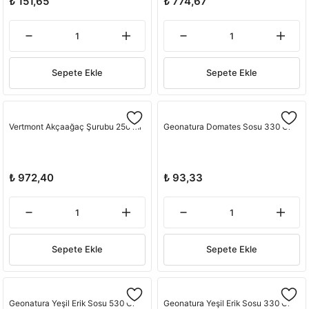
₺ 151,65
₺ 774,67
Sepete Ekle
Sepete Ekle
Vertmont Akçaağaç Şurubu 250 ml
Geonatura Domates Sosu 330 Gr
₺ 972,40
₺ 93,33
Sepete Ekle
Sepete Ekle
Geonatura Yeşil Erik Sosu 530 Gr
Geonatura Yeşil Erik Sosu 330 Gr