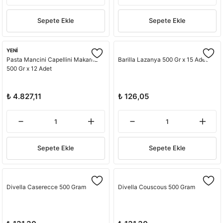
Sepete Ekle
Sepete Ekle
YENİ
Pasta Mancini Capellini Makarna
Barilla Lazanya 500 Gr x 15 Adet
500 Gr x 12 Adet
₺ 4.827,11
₺ 126,05
Sepete Ekle
Sepete Ekle
Divella Caserecce 500 Gram
Divella Couscous 500 Gram