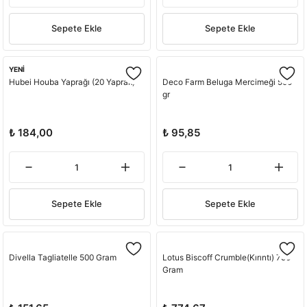
Sepete Ekle
Sepete Ekle
YENİ
Hubei Houba Yaprağı (20 Yaprak)
Deco Farm Beluga Mercimeği 500
gr
₺ 184,00
₺ 95,85
Sepete Ekle
Sepete Ekle
Divella Tagliatelle 500 Gram
Lotus Biscoff Crumble(Kırıntı) 750
Gram