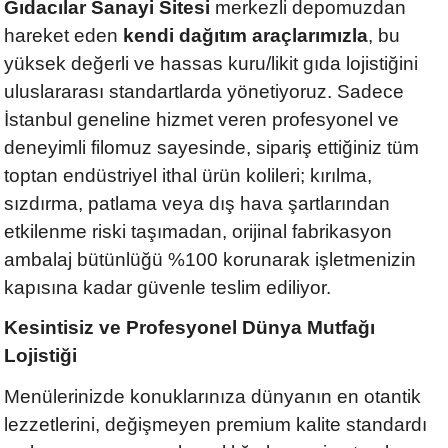
Gıdacılar Sanayi Sitesi
merkezli depomuzdan
hareket eden
kendi dağıtım araçlarımızla
, bu
yüksek değerli ve hassas kuru/likit gıda lojistiğini
uluslararası standartlarda yönetiyoruz. Sadece
İstanbul geneline hizmet veren profesyonel ve
deneyimli filomuz sayesinde, sipariş ettiğiniz tüm
toptan endüstriyel ithal ürün kolileri; kırılma,
sızdırma, patlama veya dış hava şartlarından
etkilenme riski taşımadan, orijinal fabrikasyon
ambalaj bütünlüğü %100 korunarak işletmenizin
kapısına kadar güvenle teslim ediliyor.
Kesintisiz ve Profesyonel Dünya Mutfağı
Lojistiği
Menülerinizde konuklarınıza dünyanın en otantik
lezzetlerini, değişmeyen premium kalite standardı