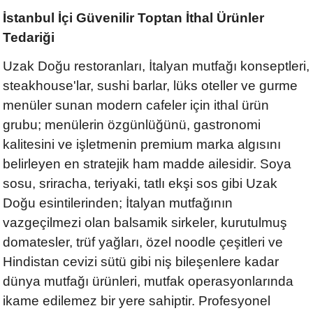
İstanbul İçi Güvenilir Toptan İthal Ürünler
Tedariği
Uzak Doğu restoranları, İtalyan mutfağı konseptleri,
steakhouse'lar, sushi barlar, lüks oteller ve gurme
menüler sunan modern cafeler için ithal ürün
grubu; menülerin özgünlüğünü, gastronomi
kalitesini ve işletmenin premium marka algısını
belirleyen en stratejik ham madde ailesidir. Soya
sosu, sriracha, teriyaki, tatlı ekşi sos gibi Uzak
Doğu esintilerinden; İtalyan mutfağının
vazgeçilmezi olan balsamik sirkeler, kurutulmuş
domatesler, trüf yağları, özel noodle çeşitleri ve
Hindistan cevizi sütü gibi niş bileşenlere kadar
dünya mutfağı ürünleri, mutfak operasyonlarında
ikame edilemez bir yere sahiptir. Profesyonel