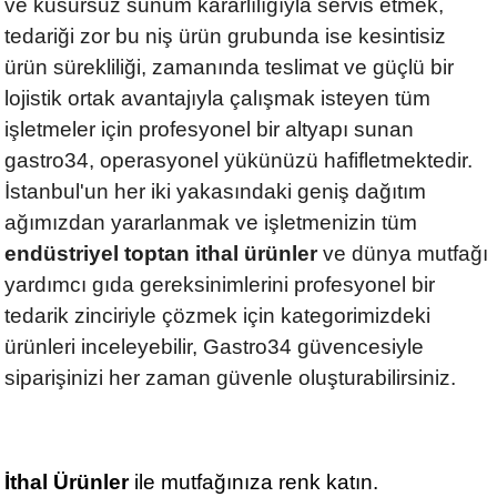
ve kusursuz sunum kararlılığıyla servis etmek,
tedariği zor bu niş ürün grubunda ise kesintisiz
ürün sürekliliği, zamanında teslimat ve güçlü bir
lojistik ortak avantajıyla çalışmak isteyen tüm
işletmeler için profesyonel bir altyapı sunan
gastro34, operasyonel yükünüzü hafifletmektedir.
İstanbul'un her iki yakasındaki geniş dağıtım
ağımızdan yararlanmak ve işletmenizin tüm
endüstriyel toptan ithal ürünler
ve dünya mutfağı
yardımcı gıda gereksinimlerini profesyonel bir
tedarik zinciriyle çözmek için kategorimizdeki
ürünleri inceleyebilir, Gastro34 güvencesiyle
siparişinizi her zaman güvenle oluşturabilirsiniz.
İthal Ürünler
ile mutfağınıza renk katın.