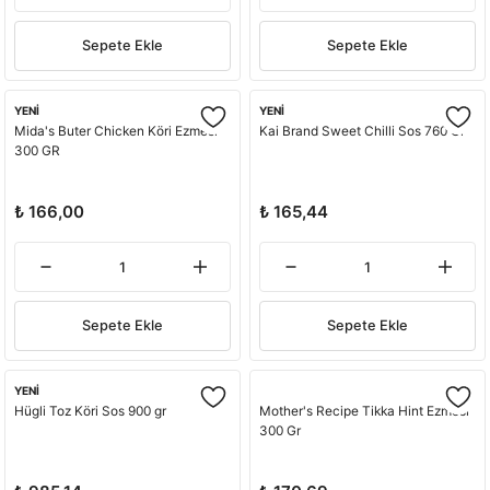
Sepete Ekle
Sepete Ekle
YENİ
YENİ
Mida's Buter Chicken Köri Ezmesi
Kai Brand Sweet Chilli Sos 760 Gr
300 GR
₺ 166,00
₺ 165,44
Sepete Ekle
Sepete Ekle
YENİ
Hügli Toz Köri Sos 900 gr
Mother's Recipe Tikka Hint Ezmesi
300 Gr