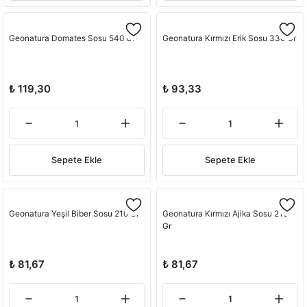
Geonatura Domates Sosu 540 Gr
Geonatura Kırmızı Erik Sosu 330 Gr
₺ 119,30
₺ 93,33
Sepete Ekle
Sepete Ekle
Geonatura Yeşil Biber Sosu 210 Gr
Geonatura Kırmızı Ajika Sosu 210
Gr
₺ 81,67
₺ 81,67