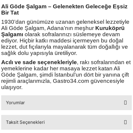
Ali Göde Şalgam – Gelenekten Geleceğe Eşsiz
Bir Tat
1930’dan günümüze uzanan geleneksel lezzetiyle
Ali Göde Şalgam, Adana’nın meşhur
Kuruköprü
Şalgamı
olarak sofralarınızı süslemeye devam
ediyor. Hiçbir katkı maddesi içermeyen bu doğal
lezzet, dut fıçılarıyla mayalanarak tüm doğallığı ve
sağlık dolu yapısıyla üretiliyor.
Acılı ve sade seçenekleriyle
, rakı sofralarından et
yemeklerine kadar her masaya lezzet katan Ali
Göde Şalgam, şimdi İstanbul’un dört bir yanına çift
rejimli araçlarımızla, Gastro34.com güvencesiyle
ulaşıyor.
Yorumlar
Taksit Seçenekleri
Bu ürüne ilk yorumu siz yapın!