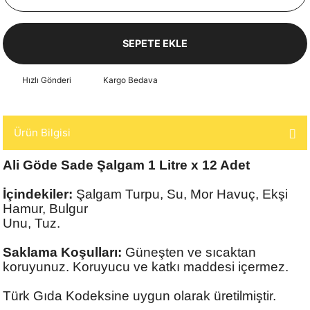
SEPETE EKLE
Hızlı Gönderi
Kargo Bedava
Ürün Bilgisi
Ali Göde Sade Şalgam 1 Litre x 12 Adet
İçindekiler:
Şalgam Turpu, Su, Mor Havuç, Ekşi
Hamur, Bulgur
Unu, Tuz.
Saklama Koşulları:
Güneşten ve sıcaktan
koruyunuz. Koruyucu ve katkı maddesi içermez.
Türk Gıda Kodeksine uygun olarak üretilmiştir.