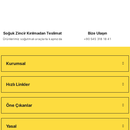
Soğuk Zincir Kırılmadan Teslimat
Bize Ulaşın
Ürünlerimiz soğutmalı araçlarla kapnızda
+90 545 318 18 41
Kurumsal
Hızlı Linkler
Öne Çıkanlar
Yasal