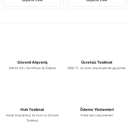
Güvenli Alışveriş
Ücretsiz Teslimat
256 bit SSL Sertifikası ile Ödeme
3000 TL ve üzeri alışverişlerde geçerlidir.
Hızlı Teslimat
Ödeme Yöntemleri
Kendi Araçlarımız İle Hızlı ve Güvenli
Kredi kartı seçenekleri
Teslimat