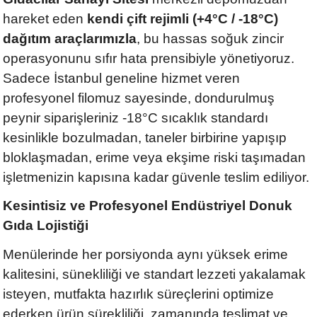
hareket eden
kendi çift rejimli (+4°C / -18°C)
dağıtım araçlarımızla
, bu hassas soğuk zincir
operasyonunu sıfır hata prensibiyle yönetiyoruz.
Sadece İstanbul geneline hizmet veren
profesyonel filomuz sayesinde, dondurulmuş
peynir siparişleriniz -18°C sıcaklık standardı
kesinlikle bozulmadan, taneler birbirine yapışıp
bloklaşmadan, erime veya ekşime riski taşımadan
işletmenizin kapısına kadar güvenle teslim ediliyor.
Kesintisiz ve Profesyonel Endüstriyel Donuk
Gıda Lojistiği
Menülerinde her porsiyonda aynı yüksek erime
kalitesini, sünekliliği ve standart lezzeti yakalamak
isteyen, mutfakta hazırlık süreçlerini optimize
ederken ürün sürekliliği, zamanında teslimat ve