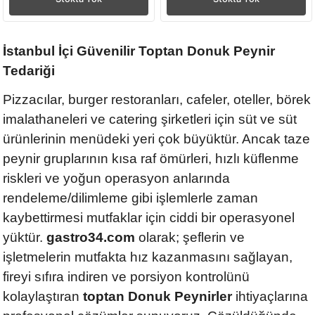
İstanbul İçi Güvenilir Toptan Donuk Peynir
Tedariği
Pizzacılar, burger restoranları, cafeler, oteller, börek
imalathaneleri ve catering şirketleri için süt ve süt
ürünlerinin menüdeki yeri çok büyüktür. Ancak taze
peynir gruplarının kısa raf ömürleri, hızlı küflenme
riskleri ve yoğun operasyon anlarında
rendeleme/dilimleme gibi işlemlerle zaman
kaybettirmesi mutfaklar için ciddi bir operasyonel
yüktür.
gastro34.com
olarak; şeflerin ve
işletmelerin mutfakta hız kazanmasını sağlayan,
fireyi sıfıra indiren ve porsiyon kontrolünü
kolaylaştıran
toptan Donuk Peynirler
ihtiyaçlarına