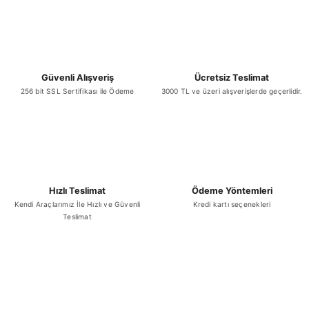
Güvenli Alışveriş
Ücretsiz Teslimat
256 bit SSL Sertifikası ile Ödeme
3000 TL ve üzeri alışverişlerde geçerlidir.
Hızlı Teslimat
Ödeme Yöntemleri
Kendi Araçlarımız İle Hızlı ve Güvenli
Kredi kartı seçenekleri
Teslimat