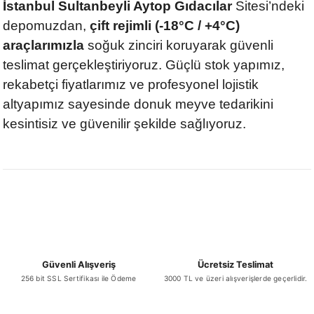
İstanbul Sultanbeyli Aytop Gıdacılar
Sitesi’ndeki
depomuzdan,
çift rejimli (-18°C / +4°C)
araçlarımızla
soğuk zinciri koruyarak güvenli
teslimat gerçekleştiriyoruz. Güçlü stok yapımız,
rekabetçi fiyatlarımız ve profesyonel lojistik
altyapımız sayesinde donuk meyve tedarikini
kesintisiz ve güvenilir şekilde sağlıyoruz.
Güvenli Alışveriş
Ücretsiz Teslimat
256 bit SSL Sertifikası ile Ödeme
3000 TL ve üzeri alışverişlerde geçerlidir.