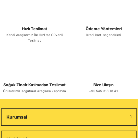
Hızlı Teslimat
Ödeme Yöntemleri
Kendi Araçlarımız İle Hızlı ve Güvenli
Kredi kartı seçenekleri
Teslimat
Soğuk Zincir Kırılmadan Teslimat
Bize Ulaşın
Ürünlerimiz soğutmalı araçlarla kapnızda
+90 545 318 18 41
Kurumsal