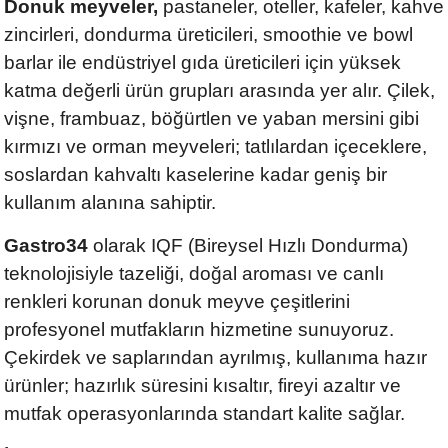
Donuk meyveler,
pastaneler, oteller, kafeler, kahve
zincirleri, dondurma üreticileri, smoothie ve bowl
barlar ile endüstriyel gıda üreticileri için yüksek
katma değerli ürün grupları arasında yer alır. Çilek,
vişne, frambuaz, böğürtlen ve yaban mersini gibi
kırmızı ve orman meyveleri; tatlılardan içeceklere,
soslardan kahvaltı kaselerine kadar geniş bir
kullanım alanına sahiptir.
Gastro34
olarak IQF (Bireysel Hızlı Dondurma)
teknolojisiyle tazeliği, doğal aroması ve canlı
renkleri korunan donuk meyve çeşitlerini
profesyonel mutfakların hizmetine sunuyoruz.
Çekirdek ve saplarından ayrılmış, kullanıma hazır
ürünler; hazırlık süresini kısaltır, fireyi azaltır ve
mutfak operasyonlarında standart kalite sağlar.