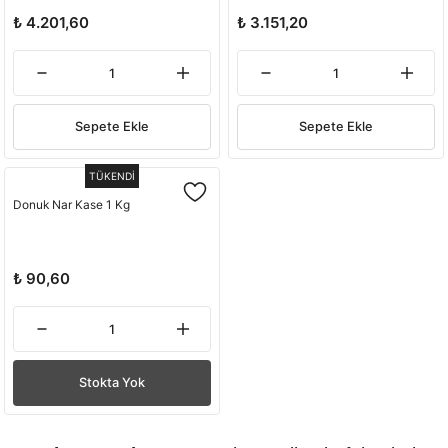
₺ 4.201,60
₺ 3.151,20
Sepete Ekle
Sepete Ekle
TÜKENDİ
Donuk Nar Kase 1 Kg
₺ 90,60
Stokta Yok