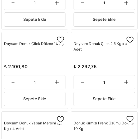
Sepete Ekle
Sepete Ekle
Doysam Donuk Çilek Dökme 10 Kg
Doysam Donuk Çilek 2,5 Kg x 4
Adet
₺ 2.100,80
₺ 2.297,75
Sepete Ekle
Sepete Ekle
Doysam Donuk Yaban Mersini 2,5
Donuk Kırmızı Frenk Üzümü Dökme
Kg x 4 Adet
10 Kg