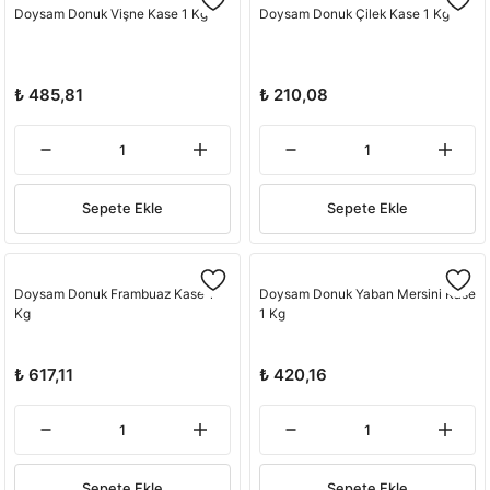
Doysam Donuk Vişne Kase 1 Kg
Doysam Donuk Çilek Kase 1 Kg
₺ 485,81
₺ 210,08
Sepete Ekle
Sepete Ekle
Doysam Donuk Frambuaz Kase 1
Doysam Donuk Yaban Mersini Kase
Kg
1 Kg
₺ 617,11
₺ 420,16
Sepete Ekle
Sepete Ekle