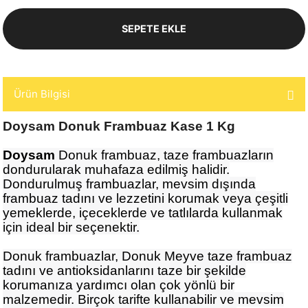
SEPETE EKLE
Ürün Bilgisi
Doysam Donuk Frambuaz Kase 1 Kg
Doysam
Donuk frambuaz, taze frambuazların
dondurularak muhafaza edilmiş halidir.
Dondurulmuş frambuazlar, mevsim dışında
frambuaz tadını ve lezzetini korumak veya çeşitli
yemeklerde, içeceklerde ve tatlılarda kullanmak
için ideal bir seçenektir.
Donuk frambuazlar, Donuk Meyve taze frambuaz
tadını ve antioksidanlarını taze bir şekilde
korumanıza yardımcı olan çok yönlü bir
malzemedir. Birçok tarifte kullanabilir ve mevsim