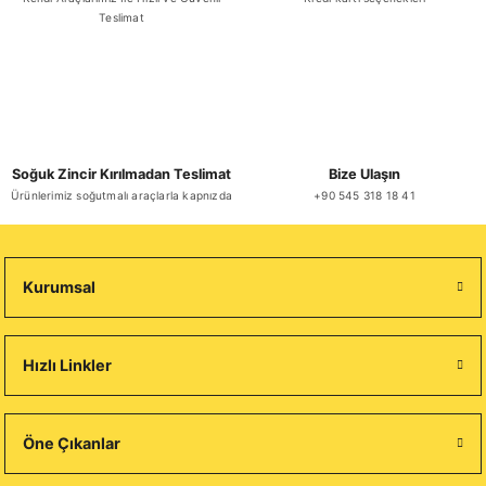
Teslimat
Soğuk Zincir Kırılmadan Teslimat
Bize Ulaşın
Ürünlerimiz soğutmalı araçlarla kapnızda
+90 545 318 18 41
Kurumsal
Hızlı Linkler
Öne Çıkanlar