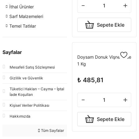
İthal Ürünler
Sarf Malzemeleri
Sepete Ekle
Temel Tatlılar
Sayfalar
Doysam Donuk Vişne Kase
1 Kg
Mesafeli Satış Sözleşmesi
Gizlilik ve Güvenlik
₺ 485,81
Tüketici Hakları – Cayma – İptal
İade Koşulları
Kişisel Veriler Politikası
Hakkımızda
Sepete Ekle
Tüm Sayfalar