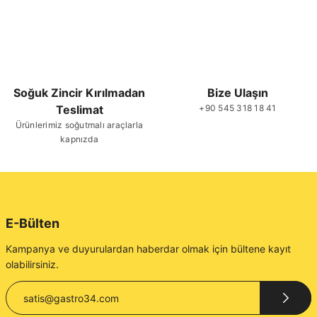
Soğuk Zincir Kırılmadan
Bize Ulaşın
Teslimat
+90 545 318 18 41
Ürünlerimiz soğutmalı araçlarla
kapnızda
E-Bülten
Kampanya ve duyurulardan haberdar olmak için bültene kayıt
olabilirsiniz.