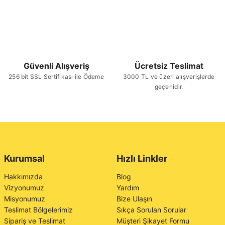
Güvenli Alışveriş
Ücretsiz Teslimat
256 bit SSL Sertifikası ile Ödeme
3000 TL ve üzeri alışverişlerde
geçerlidir.
Kurumsal
Hızlı Linkler
Hakkımızda
Blog
Vizyonumuz
Yardım
Misyonumuz
Bize Ulaşın
Teslimat Bölgelerimiz
Sıkça Sorulan Sorular
Sipariş ve Teslimat
Müşteri Şikayet Formu