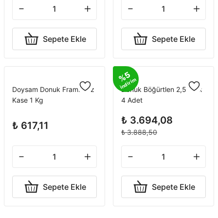
Sepete Ekle
Sepete Ekle
%5
indirim
Doysam Donuk Frambuaz
Donuk Böğürtlen 2,5 Kg x
Kase 1 Kg
4 Adet
₺ 3.694,08
₺ 617,11
₺ 3.888,50
Sepete Ekle
Sepete Ekle