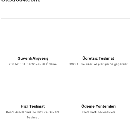
Güvenli Alışveriş
Ücretsiz Teslimat
256 bit SSL Sertifikası ile Ödeme
3000 TL ve üzeri alışverişlerde geçerlidir.
Hızlı Teslimat
Ödeme Yöntemleri
Kendi Araçlarımız İle Hızlı ve Güvenli
Kredi kartı seçenekleri
Teslimat