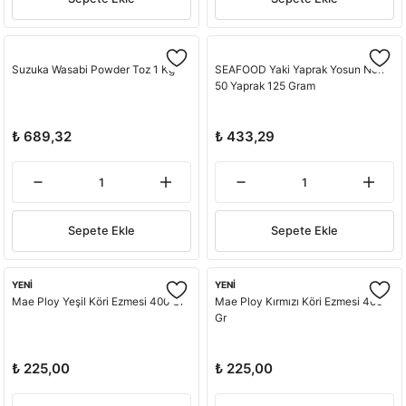
Suzuka Wasabi Powder Toz 1 Kg
SEAFOOD Yaki Yaprak Yosun Nori
50 Yaprak 125 Gram
₺ 689,32
₺ 433,29
Sepete Ekle
Sepete Ekle
YENİ
YENİ
Mae Ploy Yeşil Köri Ezmesi 400 Gr
Mae Ploy Kırmızı Köri Ezmesi 400
Gr
₺ 225,00
₺ 225,00