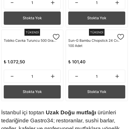
Stokta Yok
Stokta Yok
TÜKENDİ
TÜKENDİ
Tobiko Cavka Turuncu 500 Gram
Sun-G Bambu Chopstick 24 Cm
100 Adet
₺ 1.072,50
₺ 101,40
Stokta Yok
Stokta Yok
İstanbul içi toptan
Uzak Doğu mutfağı
ürünleri
tedariğinde Gastro34; restoranlar, sushi barlar,
oteller, kafeler ve profesyonel mutfaklara yönelik