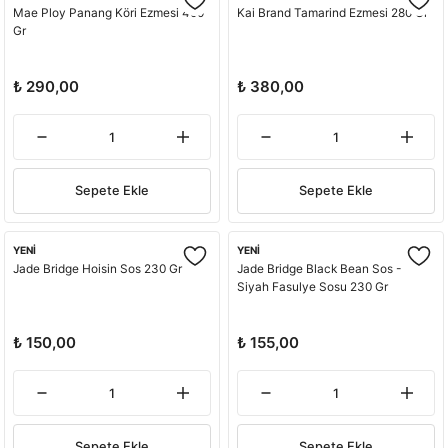
Mae Ploy Panang Köri Ezmesi 400
Kai Brand Tamarind Ezmesi 280 Gr
Gr
₺ 290,00
₺ 380,00
Sepete Ekle
Sepete Ekle
YENİ
YENİ
Jade Bridge Hoisin Sos 230 Gr
Jade Bridge Black Bean Sos -
Siyah Fasulye Sosu 230 Gr
₺ 150,00
₺ 155,00
Sepete Ekle
Sepete Ekle