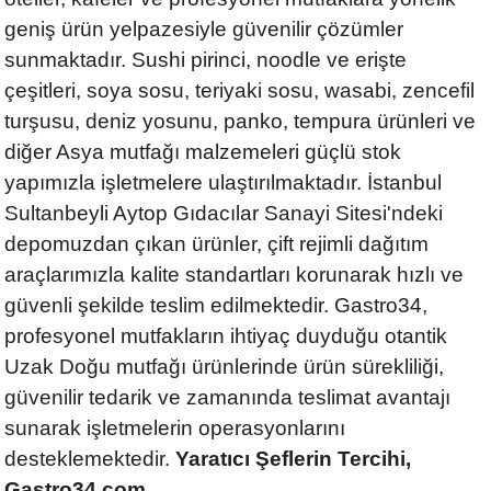
geniş ürün yelpazesiyle güvenilir çözümler
sunmaktadır. Sushi pirinci, noodle ve erişte
çeşitleri, soya sosu, teriyaki sosu, wasabi, zencefil
turşusu, deniz yosunu, panko, tempura ürünleri ve
diğer Asya mutfağı malzemeleri güçlü stok
yapımızla işletmelere ulaştırılmaktadır. İstanbul
Sultanbeyli Aytop Gıdacılar Sanayi Sitesi'ndeki
depomuzdan çıkan ürünler, çift rejimli dağıtım
araçlarımızla kalite standartları korunarak hızlı ve
güvenli şekilde teslim edilmektedir. Gastro34,
profesyonel mutfakların ihtiyaç duyduğu otantik
Uzak Doğu mutfağı ürünlerinde ürün sürekliliği,
güvenilir tedarik ve zamanında teslimat avantajı
sunarak işletmelerin operasyonlarını
desteklemektedir.
Yaratıcı Şeflerin Tercihi,
Gastro34.com.