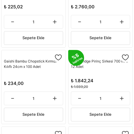
₺ 225,02
₺ 2.760,00
Sepete Ekle
Sepete Ekle
%5
indirim
Gaishi Bambu Chopstick Kırmızı
Jade Bridge Pirinç Sirkesi 700 ml x
Kılıflı 24cm x 100 Adet
12 Adet
₺ 1.842,24
₺ 234,00
₺ 1.939,20
Sepete Ekle
Sepete Ekle