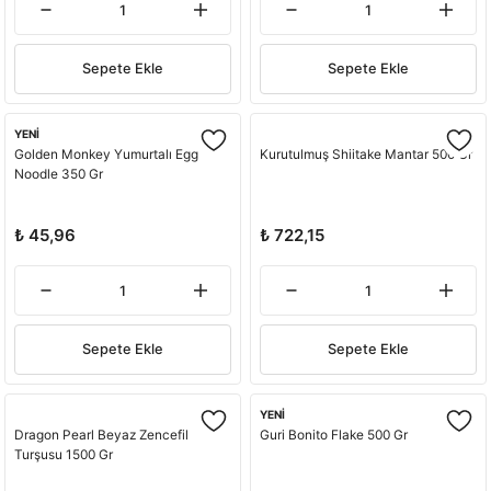
Sepete Ekle
Sepete Ekle
YENİ
Golden Monkey Yumurtalı Egg
Kurutulmuş Shiitake Mantar 500 Gr
Noodle 350 Gr
₺ 45,96
₺ 722,15
Sepete Ekle
Sepete Ekle
YENİ
Dragon Pearl Beyaz Zencefil
Guri Bonito Flake 500 Gr
Turşusu 1500 Gr