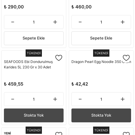
₺ 290,00
₺ 460,00
Sepete Ekle
Sepete Ekle
TÜKENDİ
TÜKENDİ
SEAFOODS Ebi Dondurulmuş
Dragon Pearl Egg Noodle 350 Gram
Karides 5L 230 Gr x 30 Adet
₺ 459,55
₺ 42,42
Stokta Yok
Stokta Yok
TÜKENDİ
TÜKENDİ
YENİ