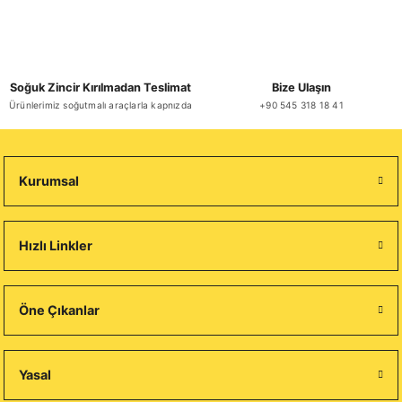
Soğuk Zincir Kırılmadan Teslimat
Bize Ulaşın
Ürünlerimiz soğutmalı araçlarla kapnızda
+90 545 318 18 41
Kurumsal
Hızlı Linkler
Öne Çıkanlar
Yasal