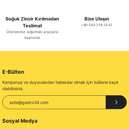
Soğuk Zincir Kırılmadan
Bize Ulaşın
Teslimat
+90 545 318 18 41
Gönder
Ürünlerimiz soğutmalı araçlarla
kapnızda
E-Bülten
Kampanya ve duyurulardan haberdar olmak için bültene kayıt
olabilirsiniz.
Sosyal Medya