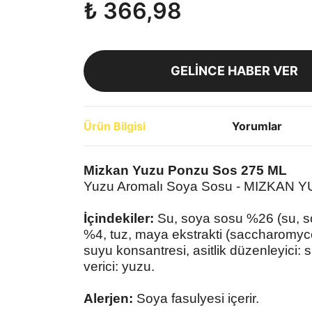
₺ 366,98
GELİNCE HABER VER
Ürün Bilgisi
Yorumlar
Mizkan Yuzu Ponzu Sos 275 ML
Yuzu Aromalı Soya Sosu - MIZKAN
İçindekiler:
Su, soya sosu %26 (su, soy
%4, tuz, maya ekstrakti (saccharomyce
suyu konsantresi, asitlik düzenleyici: s
verici: yuzu.
Alerjen:
Soya fasulyesi içerir.