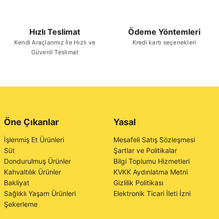
Hızlı Teslimat
Ödeme Yöntemleri
Kendi Araçlarımız İle Hızlı ve
Kredi kartı seçenekleri
Güvenli Teslimat
Öne Çıkanlar
Yasal
İşlenmiş Et Ürünleri
Mesafeli Satış Sözleşmesi
Süt
Şartlar ve Politikalar
Dondurulmuş Ürünler
Bilgi Toplumu Hizmetleri
Kahvaltılık Ürünler
KVKK Aydınlatma Metni
Bakliyat
Gizlilik Politikası
Sağlıklı Yaşam Ürünleri
Elektronik Ticari İleti İzni
Şekerleme