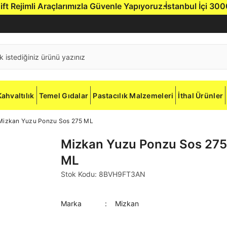
Rejimli Araçlarımızla Güvenle Yapıyoruz.
İstanbul İçi 3000 TL
Kahvaltılık
Temel Gıdalar
Pastacılık Malzemeleri
İthal Ürünler
Mizkan Yuzu Ponzu Sos 275 ML
Mizkan Yuzu Ponzu Sos 275
ML
Stok Kodu: 8BVH9FT3AN
Marka
Mizkan