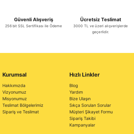
Güvenli Alışveriş
Ücretsiz Teslimat
256 bit SSL Sertifikası ile Ödeme
3000 TL ve üzeri alışverişlerde
geçerlidir.
Kurumsal
Hızlı Linkler
Hakkımızda
Blog
Vizyonumuz
Yardım
Misyonumuz
Bize Ulaşın
Teslimat Bölgelerimiz
Sıkça Sorulan Sorular
Sipariş ve Teslimat
Müşteri Şikayet Formu
Sipariş Takibi
Kampanyalar