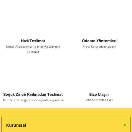
Hızlı Teslimat
Ödeme Yöntemleri
Kendi Araçlarımız İle Hızlı ve Güvenli
Kredi kartı seçenekleri
Teslimat
Soğuk Zincir Kırılmadan Teslimat
Bize Ulaşın
Ürünlerimiz soğutmalı araçlarla kapnızda
+90 545 318 18 41
Kurumsal