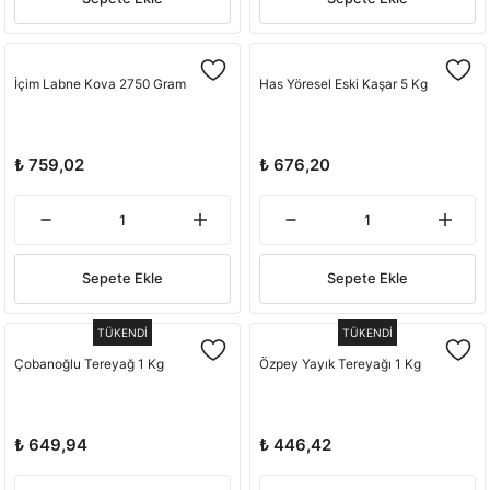
İçim Labne Kova 2750 Gram
Has Yöresel Eski Kaşar 5 Kg
₺ 759,02
₺ 676,20
Sepete Ekle
Sepete Ekle
TÜKENDİ
TÜKENDİ
Çobanoğlu Tereyağ 1 Kg
Özpey Yayık Tereyağı 1 Kg
₺ 649,94
₺ 446,42