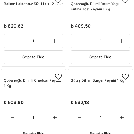
Balkan Laktozsuz Süt 1 Lt x 12 Adet
Çobanoğlu Dilimli Yarım Yağlı
Eritme Tost Peyniri 1 Kg
₺ 820,62
₺ 409,50
Sepete Ekle
Sepete Ekle
Çobanoğlu Dilimli Cheddar Peyniri
Sütaş Dilimli Burger Peyniri 1 Kg
1 Kg
₺ 509,60
₺ 592,18
Sepete Ekle
Sepete Ekle