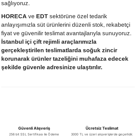
sağlıyoruz.
HORECA
ve
EDT
sektörüne özel tedarik
anlayışımızla süt ürünlerini düzenli stok, rekabetçi
fiyat ve güvenilir teslimat avantajlarıyla sunuyoruz.
İstanbul içi çift rejimli araçlarımızla
gerçekleştirilen teslimatlarda soğuk zincir
korunarak ürünler tazeliğini muhafaza edecek
şekilde güvenle adresinize ulaştırılır.
Güvenli Alışveriş
Ücretsiz Teslimat
256 bit SSL Sertifikası ile Ödeme
3000 TL ve üzeri alışverişlerde geçerlidir.