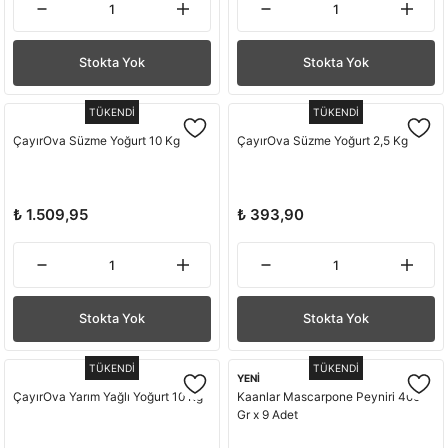
Stokta Yok
Stokta Yok
TÜKENDİ
TÜKENDİ
ÇayırOva Süzme Yoğurt 10 Kg
ÇayırOva Süzme Yoğurt 2,5 Kg
₺ 1.509,95
₺ 393,90
Stokta Yok
Stokta Yok
TÜKENDİ
TÜKENDİ
YENİ
ÇayırOva Yarım Yağlı Yoğurt 10 Kg
Kaanlar Mascarpone Peyniri 400
Gr x 9 Adet