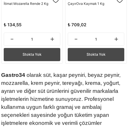
İtimat Mozarella Rende 2 Kg
ÇayırOva Kaymak 1 Kg
₺ 134,55
₺ 709,02
Stokta Yok
Stokta Yok
Gastro34
olarak süt, kaşar peyniri, beyaz peynir,
mozzarella, krem peynir, tereyağı, krema, yoğurt,
ayran ve diğer süt ürünlerini güvenilir markalarla
işletmelerin hizmetine sunuyoruz. Profesyonel
kullanıma uygun farklı gramaj ve ambalaj
seçenekleri sayesinde yoğun tüketim yapan
işletmelere ekonomik ve verimli çözümler