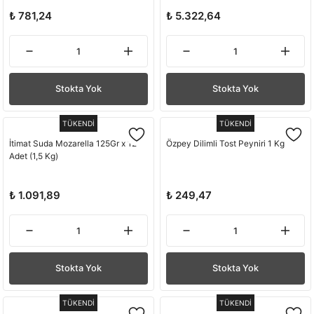
₺ 781,24
₺ 5.322,64
Stokta Yok
Stokta Yok
TÜKENDİ
TÜKENDİ
İtimat Suda Mozarella 125Gr x 12
Özpey Dilimli Tost Peyniri 1 Kg
Adet (1,5 Kg)
₺ 1.091,89
₺ 249,47
Stokta Yok
Stokta Yok
TÜKENDİ
TÜKENDİ