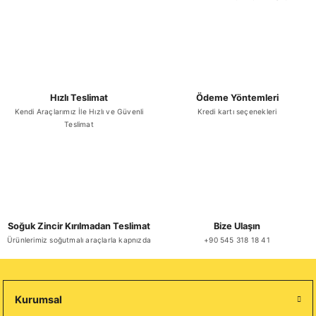
Gönder
Hızlı Teslimat
Ödeme Yöntemleri
Kendi Araçlarımız İle Hızlı ve Güvenli
Kredi kartı seçenekleri
Teslimat
Soğuk Zincir Kırılmadan Teslimat
Bize Ulaşın
Ürünlerimiz soğutmalı araçlarla kapnızda
+90 545 318 18 41
Kurumsal