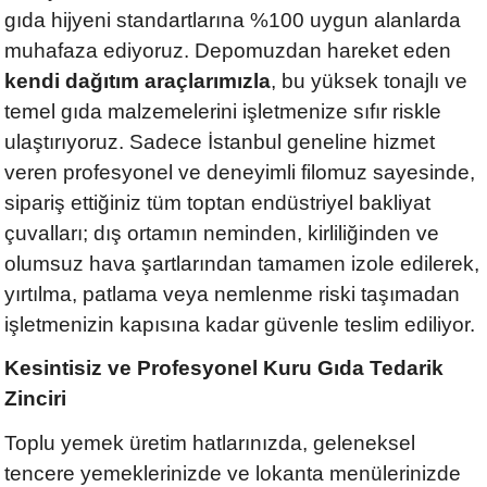
gıda hijyeni standartlarına %100 uygun alanlarda
muhafaza ediyoruz. Depomuzdan hareket eden
kendi dağıtım araçlarımızla
, bu yüksek tonajlı ve
temel gıda malzemelerini işletmenize sıfır riskle
ulaştırıyoruz. Sadece İstanbul geneline hizmet
veren profesyonel ve deneyimli filomuz sayesinde,
sipariş ettiğiniz tüm toptan endüstriyel bakliyat
çuvalları; dış ortamın neminden, kirliliğinden ve
olumsuz hava şartlarından tamamen izole edilerek,
yırtılma, patlama veya nemlenme riski taşımadan
işletmenizin kapısına kadar güvenle teslim ediliyor.
Kesintisiz ve Profesyonel Kuru Gıda Tedarik
Zinciri
Toplu yemek üretim hatlarınızda, geleneksel
tencere yemeklerinizde ve lokanta menülerinizde