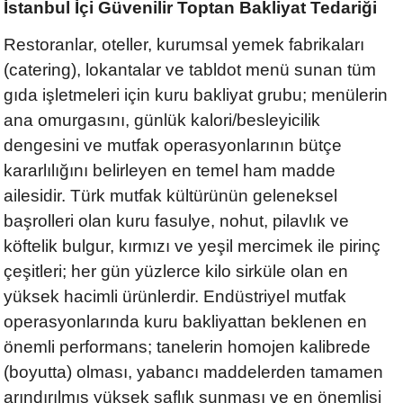
İstanbul İçi Güvenilir Toptan Bakliyat Tedariği
Restoranlar, oteller, kurumsal yemek fabrikaları
(catering), lokantalar ve tabldot menü sunan tüm
gıda işletmeleri için kuru bakliyat grubu; menülerin
ana omurgasını, günlük kalori/besleyicilik
dengesini ve mutfak operasyonlarının bütçe
kararlılığını belirleyen en temel ham madde
ailesidir. Türk mutfak kültürünün geleneksel
başrolleri olan kuru fasulye, nohut, pilavlık ve
köftelik bulgur, kırmızı ve yeşil mercimek ile pirinç
çeşitleri; her gün yüzlerce kilo sirküle olan en
yüksek hacimli ürünlerdir. Endüstriyel mutfak
operasyonlarında kuru bakliyattan beklenen en
önemli performans; tanelerin homojen kalibrede
(boyutta) olması, yabancı maddelerden tamamen
arındırılmış yüksek saflık sunması ve en önemlisi