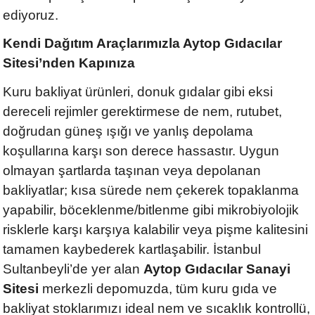
ediyoruz.
Kendi Dağıtım Araçlarımızla Aytop Gıdacılar
Sitesi’nden Kapınıza
Kuru bakliyat ürünleri, donuk gıdalar gibi eksi
dereceli rejimler gerektirmese de nem, rutubet,
doğrudan güneş ışığı ve yanlış depolama
koşullarına karşı son derece hassastır. Uygun
olmayan şartlarda taşınan veya depolanan
bakliyatlar; kısa sürede nem çekerek topaklanma
yapabilir, böceklenme/bitlenme gibi mikrobiyolojik
risklerle karşı karşıya kalabilir veya pişme kalitesini
tamamen kaybederek kartlaşabilir. İstanbul
Sultanbeyli’de yer alan
Aytop Gıdacılar Sanayi
Sitesi
merkezli depomuzda, tüm kuru gıda ve
bakliyat stoklarımızı ideal nem ve sıcaklık kontrollü,