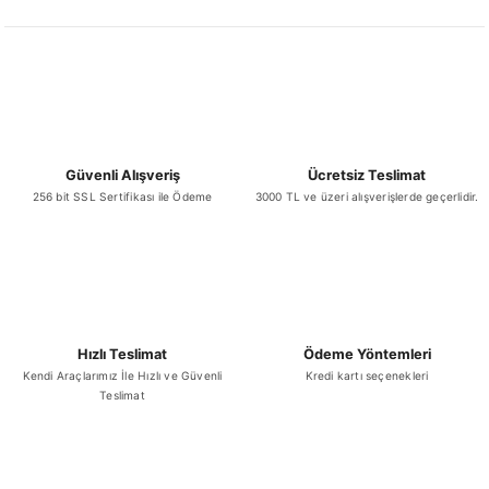
Güvenli Alışveriş
Ücretsiz Teslimat
256 bit SSL Sertifikası ile Ödeme
3000 TL ve üzeri alışverişlerde geçerlidir.
Hızlı Teslimat
Ödeme Yöntemleri
Kendi Araçlarımız İle Hızlı ve Güvenli
Kredi kartı seçenekleri
Teslimat