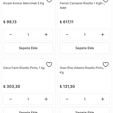
Kıvam Kırmızı Mercimek 5 Kg
Ferron Carnaroli Risotto 1 KgX10
Adet
₺ 99,13
₺ 617,11
Sepete Ekle
Sepete Ekle
Deco Farm Risotto Pirinç 1 kg
Gran Riso Arborio Risotto Pirinç 1
Kg
₺ 303,30
₺ 131,30
Sepete Ekle
Sepete Ekle