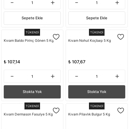
Sepete Ekle
Sepete Ekle
TÜKENDİ
TÜKENDİ
Kıvam Baldo Pirinç Gönen 5 Kg
Kıvam Nohut Koçbaşı 5 Kg
₺ 107,14
₺ 107,67
Stokta Yok
Stokta Yok
TÜKENDİ
TÜKENDİ
Kıvam Dermason Fasulye 5 Kg
Kıvam Pilavlık Bulgur 5 Kg