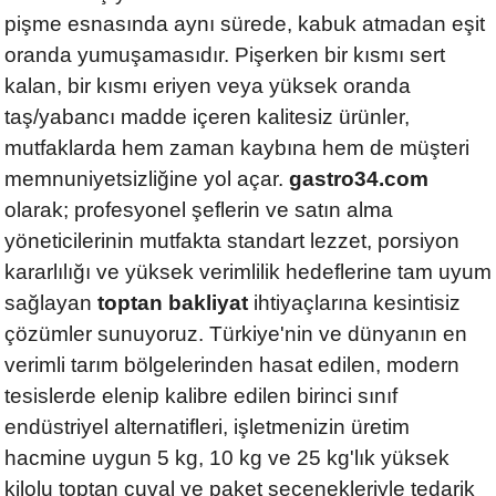
pişme esnasında aynı sürede, kabuk atmadan eşit
oranda yumuşamasıdır. Pişerken bir kısmı sert
kalan, bir kısmı eriyen veya yüksek oranda
taş/yabancı madde içeren kalitesiz ürünler,
mutfaklarda hem zaman kaybına hem de müşteri
memnuniyetsizliğine yol açar.
gastro34.com
olarak; profesyonel şeflerin ve satın alma
yöneticilerinin mutfakta standart lezzet, porsiyon
kararlılığı ve yüksek verimlilik hedeflerine tam uyum
sağlayan
toptan bakliyat
ihtiyaçlarına kesintisiz
çözümler sunuyoruz. Türkiye'nin ve dünyanın en
verimli tarım bölgelerinden hasat edilen, modern
tesislerde elenip kalibre edilen birinci sınıf
endüstriyel alternatifleri, işletmenizin üretim
hacmine uygun 5 kg, 10 kg ve 25 kg'lık yüksek
kilolu toptan çuval ve paket seçenekleriyle tedarik