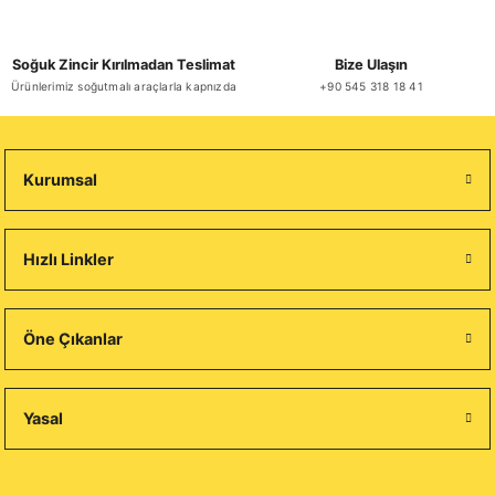
Soğuk Zincir Kırılmadan Teslimat
Bize Ulaşın
Ürünlerimiz soğutmalı araçlarla kapnızda
+90 545 318 18 41
Kurumsal
Hızlı Linkler
Öne Çıkanlar
Yasal