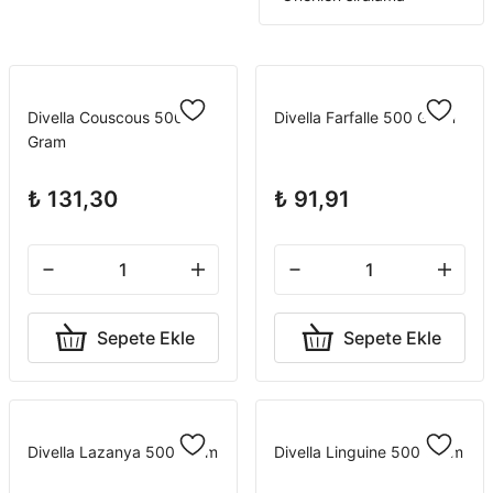
Divella Couscous 500
Divella Farfalle 500 Gram
Gram
₺ 131,30
₺ 91,91
Sepete Ekle
Sepete Ekle
Divella Lazanya 500 Gram
Divella Linguine 500 Gram