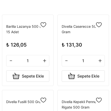
Barilla Lazanya 500 Gr x
Divella Caserecce 500
15 Adet
Gram
₺ 126,05
₺ 131,30
Sepete Ekle
Sepete Ekle
Divella Fusilli 500 Gram
Divella Kepekli Penne
Rigate 500 Gram