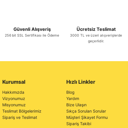
Güvenli Alışveriş
Ücretsiz Teslimat
256 bit SSL Sertifikası ile Ödeme
3000 TL ve üzeri alışverişlerde
geçerlidir.
Kurumsal
Hızlı Linkler
Hakkımızda
Blog
Vizyonumuz
Yardım
Misyonumuz
Bize Ulaşın
Teslimat Bölgelerimiz
Sıkça Sorulan Sorular
Sipariş ve Teslimat
Müşteri Şikayet Formu
Sipariş Takibi