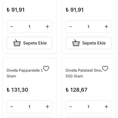
₺ 91,91
₺ 91,91
Sepete Ekle
Sepete Ekle
Divella Pappardelle 500
Divella Patatesli Gnocchi
Gram
500 Gram
₺ 131,30
₺ 128,67