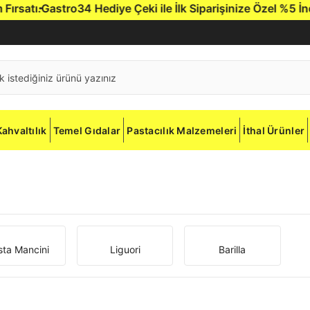
ı.
Gastro34 Hediye Çeki ile İlk Siparişinize Özel %5 İndirim.
Kahvaltılık
Temel Gıdalar
Pastacılık Malzemeleri
İthal Ürünler
sta Mancini
Liguori
Barilla