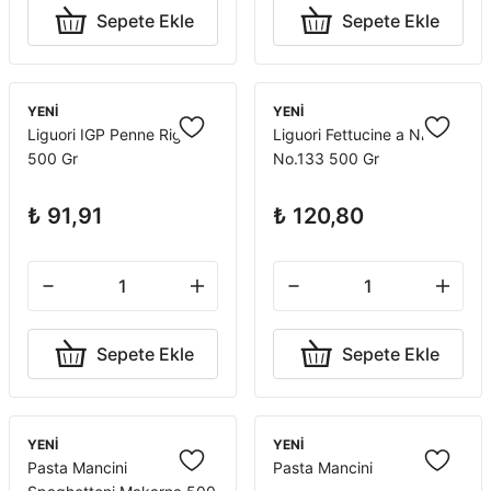
Sepete Ekle
Sepete Ekle
YENİ
YENİ
Liguori IGP Penne Rigate
Liguori Fettucine a Nido
500 Gr
No.133 500 Gr
₺ 91,91
₺ 120,80
Sepete Ekle
Sepete Ekle
YENİ
YENİ
Pasta Mancini
Pasta Mancini