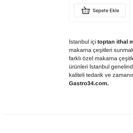
Sepete Ekle
İstanbul içi
toptan ithal
makarna çeşitleri sunmak
farklı özel makarna çeşit
ürünleri İstanbul genelinde
kaliteli tedarik ve zaman
Gastro34.com.