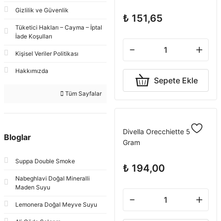
Gizlilik ve Güvenlik
₺ 151,65
Tüketici Hakları – Cayma – İptal
İade Koşulları
Kişisel Veriler Politikası
Hakkımızda
Sepete Ekle
Tüm Sayfalar
Divella Orecchiette 500
Bloglar
Gram
Suppa Double Smoke
₺ 194,00
Nabeghlavi Doğal Mineralli
Maden Suyu
Lemonera Doğal Meyve Suyu