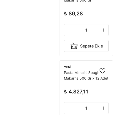
Makarna 500 Gr
₺ 89,28
Sepete Ekle
YENİ
Pasta Mancini Spaghetti
Makarna 500 Gr x 12 Adet
₺ 4.827,11