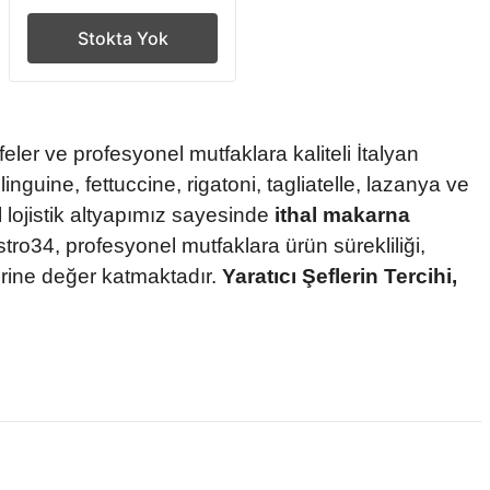
Stokta Yok
feler ve profesyonel mutfaklara kaliteli İtalyan
nguine, fettuccine, rigatoni, tagliatelle, lazanya ve
 lojistik altyapımız sayesinde
ithal makarna
astro34, profesyonel mutfaklara ürün sürekliliği,
erine değer katmaktadır.
Yaratıcı Şeflerin Tercihi,