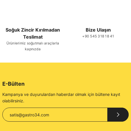
Soğuk Zincir Kırılmadan
Bize Ulaşın
Teslimat
+90 545 318 18 41
Ürünlerimiz soğutmalı araçlarla
kapnızda
E-Bülten
Kampanya ve duyurulardan haberdar olmak için bültene kayıt
olabilirsiniz.