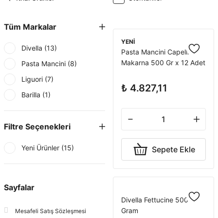
Tüm Markalar
YENİ
Divella (13)
Pasta Mancini Capellini
Makarna 500 Gr x 12 Adet
Pasta Mancini (8)
Liguori (7)
₺ 4.827,11
Barilla (1)
Filtre Seçenekleri
Yeni Ürünler (15)
Sepete Ekle
Sayfalar
Divella Fettucine 500
Gram
Mesafeli Satış Sözleşmesi