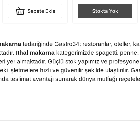
Sepete Ekle
Stokta Yok
 makarna
tedariğinde Gastro34; restoranlar, oteller, ka
tadır.
İthal makarna
kategorimizde spagetti, penne, li
leri yer almaktadır. Güçlü stok yapımız ve profesyonel
ki işletmelere hızlı ve güvenilir şekilde ulaştırılır. G
ında teslimat avantajı sunarak dünya mutfağı reçetel