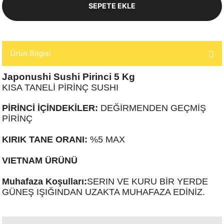
SEPETE EKLE
Ürün Bilgisi
Japonushi Sushi Pirinci 5 Kg
KISA TANELİ PİRİNÇ SUSHI
PİRİNCİ İÇİNDEKİLER:
DEĞİRMENDEN GEÇMİŞ
PİRİNÇ
KIRIK TANE ORANI:
%5 MAX
VIETNAM ÜRÜNÜ
Muhafaza Koşulları:
SERIN VE KURU BİR YERDE
GÜNEŞ IŞIĞINDAN UZAKTA MUHAFAZA EDİNİZ.