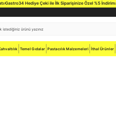
astro34 Hediye Çeki ile İlk Siparişinize Özel %5 İndirim.
Gas
Kahvaltılık
Temel Gıdalar
Pastacılık Malzemeleri
İthal Ürünler