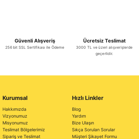
Güvenli Alışveriş
Ücretsiz Teslimat
256 bit SSL Sertifikası ile Ödeme
3000 TL ve üzeri alışverişlerde
geçerlidir.
Kurumsal
Hızlı Linkler
Hakkımızda
Blog
Vizyonumuz
Yardım
Misyonumuz
Bize Ulaşın
Teslimat Bölgelerimiz
Sıkça Sorulan Sorular
Sipariş ve Teslimat
Müşteri Şikayet Formu