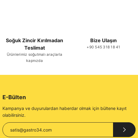
Soğuk Zincir Kırılmadan
Bize Ulaşın
Teslimat
+90 545 318 18 41
Ürünlerimiz soğutmalı araçlarla
kapnızda
E-Bülten
Kampanya ve duyurulardan haberdar olmak için bültene kayıt
olabilirsiniz.