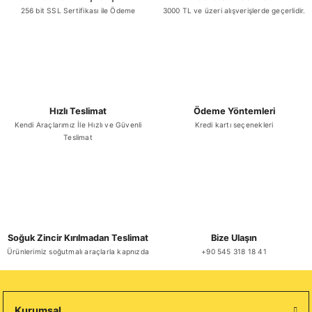
256 bit SSL Sertifikası ile Ödeme
3000 TL ve üzeri alışverişlerde geçerlidir.
Hızlı Teslimat
Ödeme Yöntemleri
Kendi Araçlarımız İle Hızlı ve Güvenli
Kredi kartı seçenekleri
Teslimat
Soğuk Zincir Kırılmadan Teslimat
Bize Ulaşın
Ürünlerimiz soğutmalı araçlarla kapnızda
+90 545 318 18 41
Kurumsal