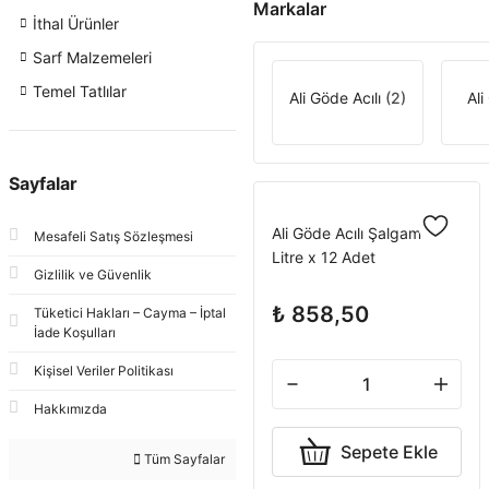
Markalar
İthal Ürünler
Sarf Malzemeleri
Temel Tatlılar
Ali Göde Acılı
(2)
Al
Sayfalar
Ali Göde Acılı Şalgam 1
Mesafeli Satış Sözleşmesi
Litre x 12 Adet
Gizlilik ve Güvenlik
₺ 858,50
Tüketici Hakları – Cayma – İptal
İade Koşulları
Kişisel Veriler Politikası
Hakkımızda
Sepete Ekle
Tüm Sayfalar