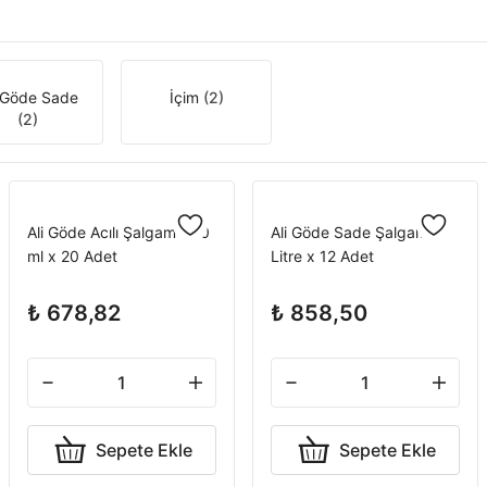
i Göde Sade
İçim
(2)
(2)
Ali Göde Acılı Şalgam 330
Ali Göde Sade Şalgam 1
ml x 20 Adet
Litre x 12 Adet
₺ 678,82
₺ 858,50
Sepete Ekle
Sepete Ekle