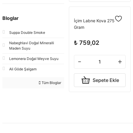
Bloglar
İçim Labne Kova 2750
Gram
Suppa Double Smoke
₺ 759,02
Nabeghlavi Doğal Mineralli
Maden Suyu
Lemonera Doğal Meyve Suyu
Ali Göde Şalgam
Sepete Ekle
Tüm Bloglar