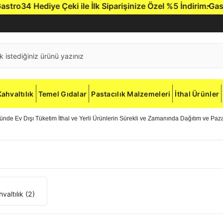
o34 Hediye Çeki ile İlk Siparişinize Özel %5 İndirim.
Gastro3
Kahvaltılık
Temel Gıdalar
Pastacılık Malzemeleri
İthal Ürünler
de Ev Dışı Tüketim İthal ve Yerli Ürünlerin Sürekli ve Zamanında Dağıtım ve Pa
hvaltılık
(2)