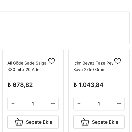
Ali Göde Sade Şalgam
İçim Beyaz Taze Peynir
330 ml x 20 Adet
Kova 2750 Gram
₺ 678,82
₺ 1.043,84
Sepete Ekle
Sepete Ekle