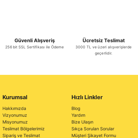
Güvenli Alışveriş
Ücretsiz Teslimat
256 bit SSL Sertifikası ile Ödeme
3000 TL ve üzeri alışverişlerde
geçerlidir.
Kurumsal
Hızlı Linkler
Hakkımızda
Blog
Vizyonumuz
Yardım
Misyonumuz
Bize Ulaşın
Teslimat Bölgelerimiz
Sıkça Sorulan Sorular
Sipariş ve Teslimat
Müşteri Şikayet Formu