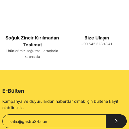
Soğuk Zincir Kırılmadan
Bize Ulaşın
Teslimat
+90 545 318 18 41
Ürünlerimiz soğutmalı araçlarla
kapnızda
E-Bülten
Kampanya ve duyurulardan haberdar olmak için bültene kayıt
olabilirsiniz.