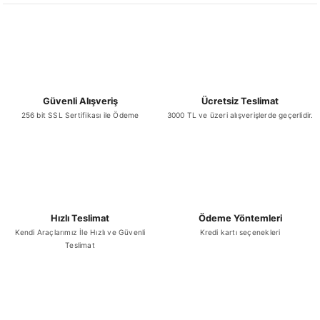
Güvenli Alışveriş
Ücretsiz Teslimat
256 bit SSL Sertifikası ile Ödeme
3000 TL ve üzeri alışverişlerde geçerlidir.
Hızlı Teslimat
Ödeme Yöntemleri
Kendi Araçlarımız İle Hızlı ve Güvenli
Kredi kartı seçenekleri
Teslimat