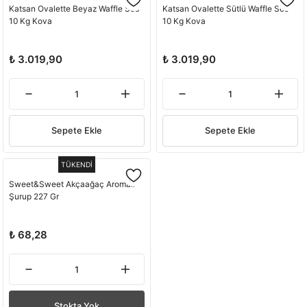
Katsan Ovalette Beyaz Waffle Sos
Katsan Ovalette Sütlü Waffle Sos
10 Kg Kova
10 Kg Kova
₺ 3.019,90
₺ 3.019,90
Sepete Ekle
Sepete Ekle
TÜKENDİ
Sweet&Sweet Akçaağaç Aromalı
Şurup 227 Gr
₺ 68,28
Stokta Yok