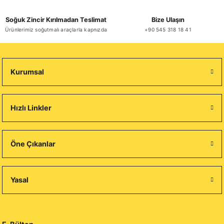
Soğuk Zincir Kırılmadan Teslimat
Bize Ulaşın
Ürünlerimiz soğutmalı araçlarla kapnızda
+90 545 318 18 41
Kurumsal
Hızlı Linkler
Öne Çıkanlar
Yasal