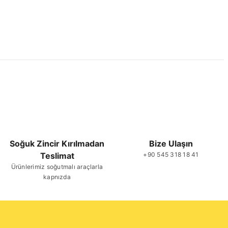
Soğuk Zincir Kırılmadan
Bize Ulaşın
Teslimat
+90 545 318 18 41
Ürünlerimiz soğutmalı araçlarla
kapnızda