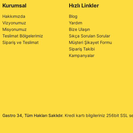
Kurumsal
Hızlı Linkler
Hakkımızda
Blog
Vizyonumuz
Yardım
Misyonumuz
Bize Ulaşın
Teslimat Bölgelerimiz
Sıkça Sorulan Sorular
Sipariş ve Teslimat
Müşteri Şikayet Formu
Sipariş Takibi
Kampanyalar
Gastro 34, Tüm Hakları Saklıdır.
Kredi kartı bilgileriniz 256bit SSL se