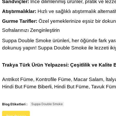
Sandviçler:
İnce dilimlenmiş ürünler, pratik ve lez
Atıştırmalıklar:
Hızlı ve sağlıklı atıştırmalık alternati
Gurme Tarifler:
Özel yemeklerinize eşsiz bir dokun
Sofralarınızı Zenginleştirin
Suppa Double Smoke ürünleri, her öğünde fark yaratma
dokunuş yapın! Suppa Double Smoke ile lezzeti ikiy
Trakya Türk
Ürün Yelpazesi:
Çeşitlilik ve Kalite 
Antrikot Füme, Kontrofile Füme, Macar Salam, İt
Hindi But Füme Biberli, Hindi But Füme, Tavuk Füm
Blog Etiketleri :
Suppa Double Smoke