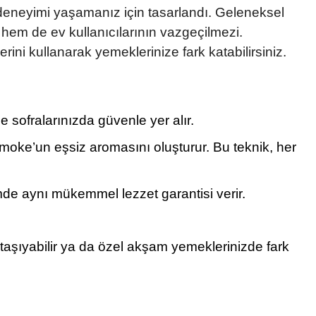
 deneyimi yaşamanız için tasarlandı. Geleneksel
hem de ev kullanıcılarının vazgeçilmezi.
ini kullanarak yemeklerinize fark katabilirsiniz.
e sofralarınızda güvenle yer alır.
oke’un eşsiz aromasını oluşturur. Bu teknik, her
mde aynı mükemmel lezzet garantisi verir.
 taşıyabilir ya da özel akşam yemeklerinizde fark