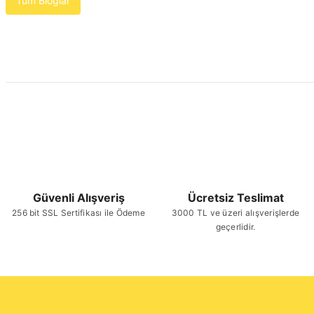
Tüm Bloglar
Güvenli Alışveriş
Ücretsiz Teslimat
256 bit SSL Sertifikası ile Ödeme
3000 TL ve üzeri alışverişlerde
geçerlidir.