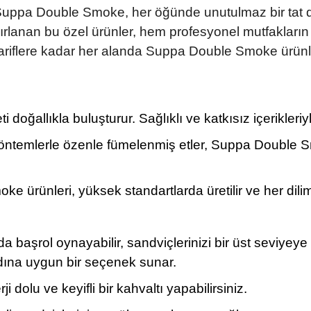
en Suppa Double Smoke, her öğünde unutulmaz bir tat
rlanan bu özel ürünler, hem profesyonel mutfakların 
tariflere kadar her alanda Suppa Double Smoke ürünler
ğallıkla buluşturur. Sağlıklı ve katkısız içerikleriyl
ntemlerle özenle fümelenmiş etler, Suppa Double Sm
 ürünleri, yüksek standartlarda üretilir ve her dili
 başrol oynayabilir, sandviçlerinizi bir üst seviyeye
adına uygun bir seçenek sunar.
dolu ve keyifli bir kahvaltı yapabilirsiniz.