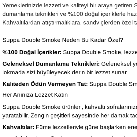
Yemeklerinizde lezzeti ve kaliteyi bir araya getir
dumanlama teknikleri ve %100 doğal içeriklerle hazı
Kahvaltılardan atıştırmalıklara, sandviçlerden özel 
Suppa Double Smoke Neden Bu Kadar Özel?
%100 Doğal İçerikler:
Suppa Double Smoke, lezzeti do
Geleneksel Dumanlama Teknikleri:
Geleneksel yö
lokmada sizi büyüleyecek derin bir lezzet sunar.
Kaliteden Ödün Vermeyen Tat:
Suppa Double Smoke
Her Anınıza Lezzet Katın
Suppa Double Smoke ürünleri, kahvaltı sofralarınızda
yaratabilir. Zengin çeşitleri sayesinde her damak t
Kahvaltılar:
Füme lezzetleriyle güne başlarken enerji 