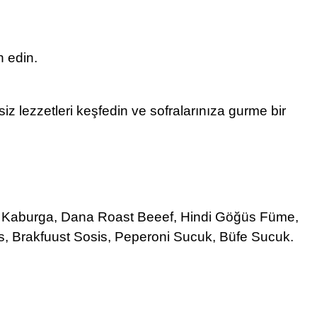
 edin.
z lezzetleri keşfedin ve sofralarınıza gurme bir
n Kaburga, Dana Roast Beeef, Hindi Göğüs Füme,
s, Brakfuust Sosis, Peperoni Sucuk, Büfe Sucuk.