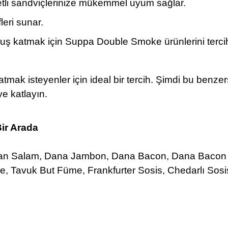
zetli sandviçlerinize mükemmel uyum sağlar.
fleri sunar.
uş katmak için Suppa Double Smoke ürünlerini tercih
k isteyenler için ideal bir tercih. Şimdi bu benzersi
e katlayın.
Bir Arada
alyan Salam, Dana Jambon, Dana Bacon, Dana Baco
e, Tavuk But Füme, Frankfurter Sosis, Chedarlı Sosi