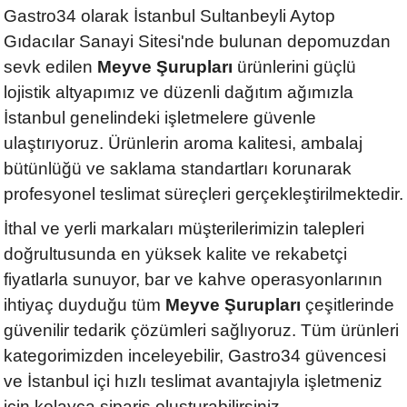
Gastro34 olarak İstanbul Sultanbeyli Aytop
Gıdacılar Sanayi Sitesi'nde bulunan depomuzdan
sevk edilen
Meyve Şurupları
ürünlerini güçlü
lojistik altyapımız ve düzenli dağıtım ağımızla
İstanbul genelindeki işletmelere güvenle
ulaştırıyoruz. Ürünlerin aroma kalitesi, ambalaj
bütünlüğü ve saklama standartları korunarak
profesyonel teslimat süreçleri gerçekleştirilmektedir.
İthal ve yerli markaları müşterilerimizin talepleri
doğrultusunda en yüksek kalite ve rekabetçi
fiyatlarla sunuyor, bar ve kahve operasyonlarının
ihtiyaç duyduğu tüm
Meyve Şurupları
çeşitlerinde
güvenilir tedarik çözümleri sağlıyoruz. Tüm ürünleri
kategorimizden inceleyebilir, Gastro34 güvencesi
ve İstanbul içi hızlı teslimat avantajıyla işletmeniz
için kolayca sipariş oluşturabilirsiniz.