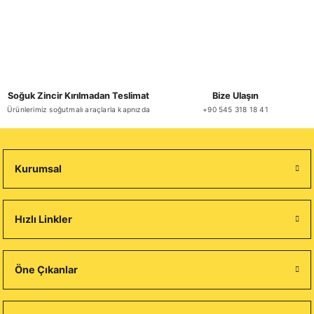
Soğuk Zincir Kırılmadan Teslimat
Bize Ulaşın
Ürünlerimiz soğutmalı araçlarla kapnızda
+90 545 318 18 41
Kurumsal
Hızlı Linkler
Öne Çıkanlar