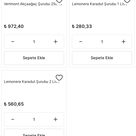
Vertmont Akçaağaç Şurubu 250 ml
Lemonera Karadut Şurubu 1 Litre
₺ 972,40
₺ 280,33
Sepete Ekle
Sepete Ekle
Lemonera Karadut Şurubu 2 Litre
₺ 560,65
Sepete Ekle