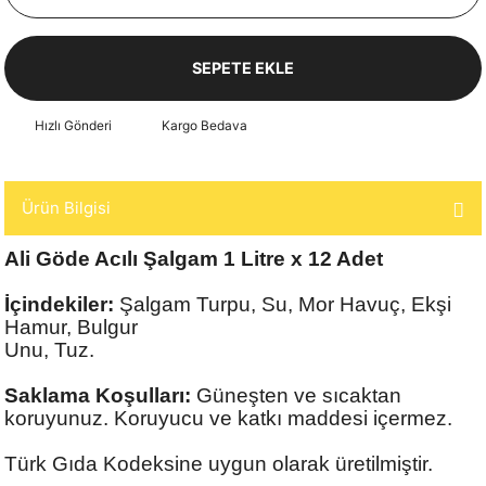
SEPETE EKLE
Hızlı Gönderi
Kargo Bedava
Ürün Bilgisi
Ali Göde Acılı Şalgam 1 Litre x 12 Adet
İçindekiler:
Şalgam Turpu, Su, Mor Havuç, Ekşi
Hamur, Bulgur
Unu, Tuz.
Saklama Koşulları:
Güneşten ve sıcaktan
koruyunuz. Koruyucu ve katkı maddesi içermez.
Türk Gıda Kodeksine uygun olarak üretilmiştir.