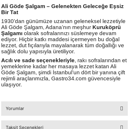
Ali Göde Şalgam – Gelenekten Geleceğe Eşsiz
Bir Tat
1930’dan günümüze uzanan geleneksel lezzetiyle
Ali Göde Şalgam, Adana’nın meşhur
Kuruköprü
Şalgamı
olarak sofralarınızı süslemeye devam
ediyor. Hiçbir katkı maddesi içermeyen bu doğal
lezzet, dut fıçılarıyla mayalanarak tüm doğallığı ve
sağlık dolu yapısıyla üretiliyor.
Acılı ve sade seçenekleriyle
, rakı sofralarından et
yemeklerine kadar her masaya lezzet katan Ali
Göde Şalgam, şimdi İstanbul’un dört bir yanına çift
rejimli araçlarımızla, Gastro34.com güvencesiyle
ulaşıyor.
Yorumlar
Taksit Seçenekleri