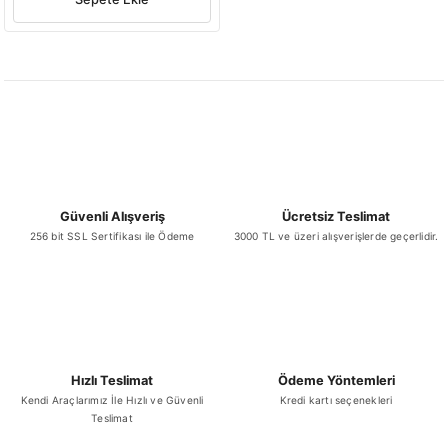
Güvenli Alışveriş
Ücretsiz Teslimat
256 bit SSL Sertifikası ile Ödeme
3000 TL ve üzeri alışverişlerde geçerlidir.
Hızlı Teslimat
Ödeme Yöntemleri
Kendi Araçlarımız İle Hızlı ve Güvenli
Kredi kartı seçenekleri
Teslimat