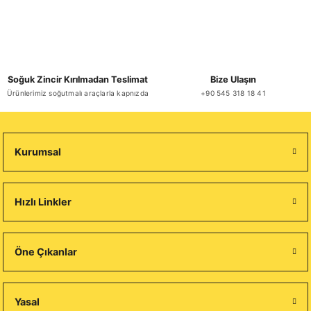
Soğuk Zincir Kırılmadan Teslimat
Bize Ulaşın
Ürünlerimiz soğutmalı araçlarla kapnızda
+90 545 318 18 41
Kurumsal
Hızlı Linkler
Öne Çıkanlar
Yasal