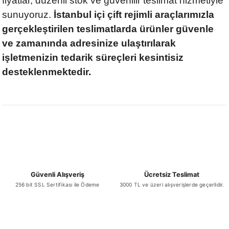
fiyatlar, düzenli stok ve güvenilir teslimat hizmetiyle
sunuyoruz.
İstanbul içi çift rejimli araçlarımızla
gerçekleştirilen teslimatlarda ürünler güvenle
ve zamanında adresinize ulaştırılarak
işletmenizin tedarik süreçleri kesintisiz
desteklenmektedir.
Güvenli Alışveriş
Ücretsiz Teslimat
256 bit SSL Sertifikası ile Ödeme
3000 TL ve üzeri alışverişlerde geçerlidir.