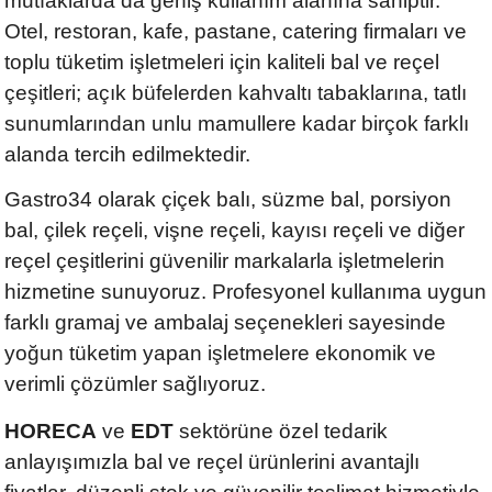
mutfaklarda da geniş kullanım alanına sahiptir.
Otel, restoran, kafe, pastane, catering firmaları ve
toplu tüketim işletmeleri için kaliteli bal ve reçel
çeşitleri; açık büfelerden kahvaltı tabaklarına, tatlı
sunumlarından unlu mamullere kadar birçok farklı
alanda tercih edilmektedir.
Gastro34 olarak çiçek balı, süzme bal, porsiyon
bal, çilek reçeli, vişne reçeli, kayısı reçeli ve diğer
reçel çeşitlerini güvenilir markalarla işletmelerin
hizmetine sunuyoruz. Profesyonel kullanıma uygun
farklı gramaj ve ambalaj seçenekleri sayesinde
yoğun tüketim yapan işletmelere ekonomik ve
verimli çözümler sağlıyoruz.
HORECA
ve
EDT
sektörüne özel tedarik
anlayışımızla bal ve reçel ürünlerini avantajlı