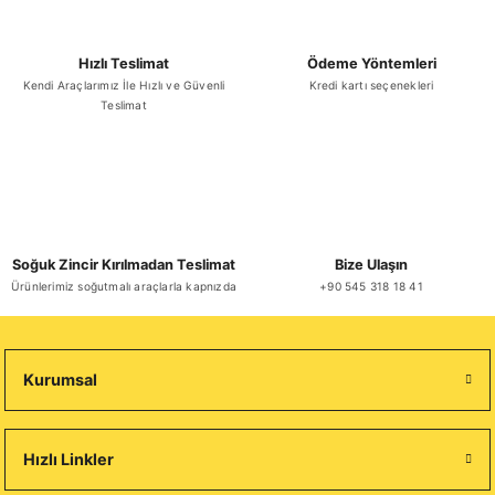
Hızlı Teslimat
Ödeme Yöntemleri
Kendi Araçlarımız İle Hızlı ve Güvenli
Kredi kartı seçenekleri
Teslimat
Soğuk Zincir Kırılmadan Teslimat
Bize Ulaşın
Ürünlerimiz soğutmalı araçlarla kapnızda
+90 545 318 18 41
Kurumsal
Hızlı Linkler