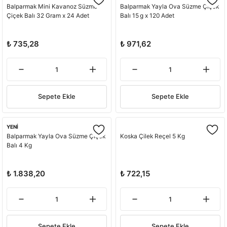
Balparmak Mini Kavanoz Süzme
Balparmak Yayla Ova Süzme Çiçek
Çiçek Balı 32 Gram x 24 Adet
Balı 15 g x 120 Adet
₺ 735,28
₺ 971,62
Sepete Ekle
Sepete Ekle
YENİ
Balparmak Yayla Ova Süzme Çiçek
Koska Çilek Reçel 5 Kg
Balı 4 Kg
₺ 1.838,20
₺ 722,15
Sepete Ekle
Sepete Ekle