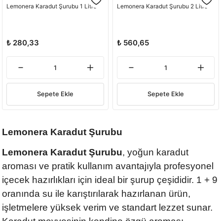
Lemonera Karadut Şurubu 1 Litre
Lemonera Karadut Şurubu 2 Litre
₺ 280,33
₺ 560,65
Sepete Ekle
Sepete Ekle
Lemonera Karadut Şurubu
Lemonera Karadut Şurubu
, yoğun karadut
aroması ve pratik kullanım avantajıyla profesyonel
içecek hazırlıkları için ideal bir şurup çeşididir. 1 + 9
oranında su ile karıştırılarak hazırlanan ürün,
işletmelere yüksek verim ve standart lezzet sunar.