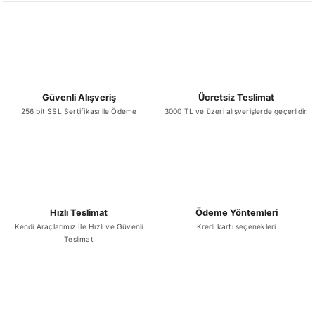
Güvenli Alışveriş
Ücretsiz Teslimat
256 bit SSL Sertifikası ile Ödeme
3000 TL ve üzeri alışverişlerde geçerlidir.
Hızlı Teslimat
Ödeme Yöntemleri
Kendi Araçlarımız İle Hızlı ve Güvenli
Kredi kartı seçenekleri
Teslimat