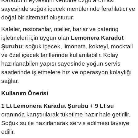
Karadut meyvesinin kendine özgü aroması
sayesinde soğuk içecek menülerinde ferahlatıcı ve
doğal bir alternatif oluşturur.
Kafeler, restoranlar, oteller, barlar ve catering
işletmeleri için uygun olan
Lemonera Karadut
Şurubu
; soğuk içecek, limonata, kokteyl, mocktail
ve özel içecek tariflerinde kullanılabilir. Kolay
hazırlanabilen yapısı sayesinde yoğun servis
saatlerinde işletmelere hız ve operasyon kolaylığı
sağlar.
Kullanım Önerisi
1 Lt Lemonera Karadut Şurubu + 9 Lt su
oranında karıştırılarak tüketime hazır hale getirilir.
Soğuk su ile hazırlanarak servis edilmesi tavsiye
edilir.