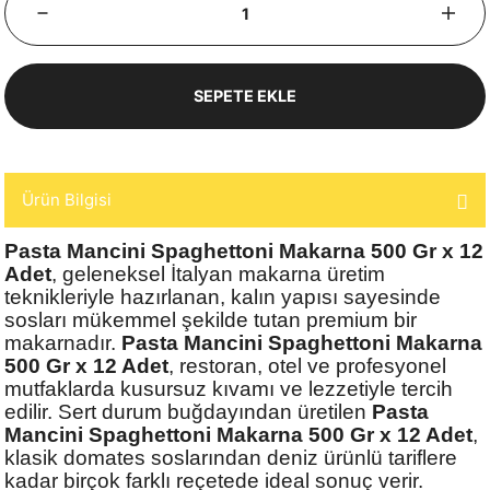
SEPETE EKLE
Ürün Bilgisi
Pasta Mancini Spaghettoni Makarna 500 Gr x 12
Adet
, geleneksel İtalyan makarna üretim
teknikleriyle hazırlanan, kalın yapısı sayesinde
sosları mükemmel şekilde tutan premium bir
makarnadır.
Pasta Mancini Spaghettoni Makarna
500 Gr x 12 Adet
, restoran, otel ve profesyonel
mutfaklarda kusursuz kıvamı ve lezzetiyle tercih
edilir. Sert durum buğdayından üretilen
Pasta
Mancini Spaghettoni Makarna 500 Gr x 12 Adet
,
klasik domates soslarından deniz ürünlü tariflere
kadar birçok farklı reçetede ideal sonuç verir.