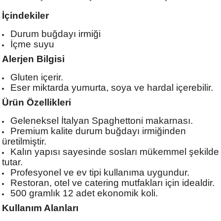
İçindekiler
Durum buğdayı irmiği
İçme suyu
Alerjen Bilgisi
Gluten içerir.
Eser miktarda yumurta, soya ve hardal içerebilir.
Ürün Özellikleri
Geleneksel İtalyan Spaghettoni makarnası.
Premium kalite durum buğdayı irmiğinden
üretilmiştir.
Kalın yapısı sayesinde sosları mükemmel şekilde
tutar.
Profesyonel ve ev tipi kullanıma uygundur.
Restoran, otel ve catering mutfakları için idealdir.
500 gramlık 12 adet ekonomik koli.
Kullanım Alanları