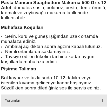
Pasta Mancini Spaghettoni Makarna 500 Gr x 12
Adet
; domates soslu, bolonez, pesto, deniz ürünlü,
kremalı ve zeytinyağlı makarna tariflerinde
kullanılabilir.
Muhafaza Koşulları
Serin, kuru ve güneş ışığından uzak ortamda
muhafaza ediniz.
Ambalaj açıldıktan sonra ağzını kapalı tutunuz.
Nemli ortamlarda saklamayınız.
Tavsiye edilen tüketim tarihine kadar uygun
koşullarda muhafaza ediniz.
Pişirme Talimatı
Bol kaynar ve tuzlu suda 10-12 dakika veya
istenilen kıvama gelinceye kadar haşlayınız.
Süzdükten sonra dilediğiniz sos ile servis ediniz.
Yorumlar