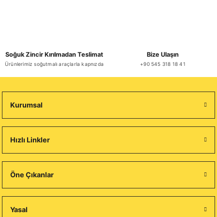
₺ 3.939,00
Soğuk Zincir Kırılmadan Teslimat
Bize Ulaşın
Ürünlerimiz soğutmalı araçlarla kapnızda
+90 545 318 18 41
Sepete Ekle
Kurumsal
Hızlı Linkler
Öne Çıkanlar
Yasal