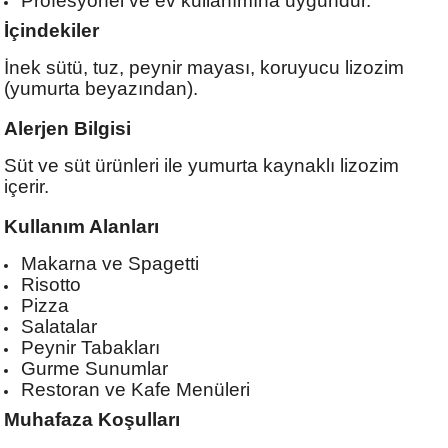
Profesyonel ve ev kullanımına uygundur.
İçindekiler
İnek sütü, tuz, peynir mayası, koruyucu lizozim
(yumurta beyazından).
Alerjen Bilgisi
Süt ve süt ürünleri ile yumurta kaynaklı lizozim
içerir.
Kullanım Alanları
Makarna ve Spagetti
Risotto
Pizza
Salatalar
Peynir Tabakları
Gurme Sunumlar
Restoran ve Kafe Menüleri
Muhafaza Koşulları