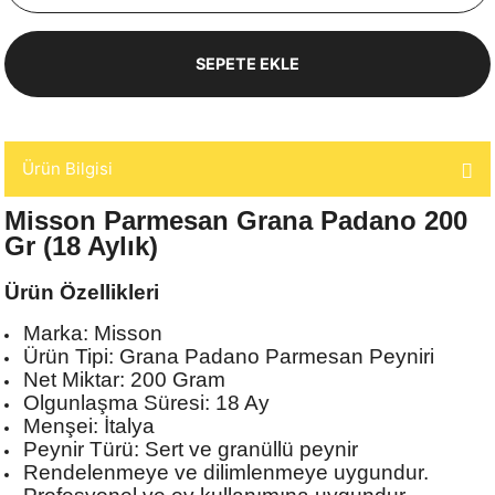
SEPETE EKLE
Ürün Bilgisi
Misson Parmesan Grana Padano 200
Gr (18 Aylık)
Ürün Özellikleri
Marka: Misson
Ürün Tipi: Grana Padano Parmesan Peyniri
Net Miktar: 200 Gram
Olgunlaşma Süresi: 18 Ay
Menşei: İtalya
Peynir Türü: Sert ve granüllü peynir
Rendelenmeye ve dilimlenmeye uygundur.