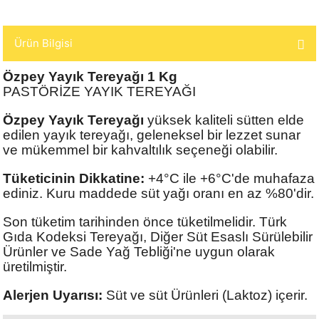
Ürün Bilgisi
Özpey Yayık Tereyağı 1 Kg
PASTÖRİZE YAYIK TEREYAĞI
Özpey Yayık Tereyağı
yüksek kaliteli sütten elde
edilen yayık tereyağı, geleneksel bir lezzet sunar
ve mükemmel bir kahvaltılık seçeneği olabilir.
Tüketicinin Dikkatine:
+4°C ile +6°C'de muhafaza
ediniz. Kuru maddede süt yağı oranı en az %80'dir.
Son tüketim tarihinden önce tüketilmelidir. Türk
Gıda Kodeksi Tereyağı, Diğer Süt Esaslı Sürülebilir
Ürünler ve Sade Yağ Tebliği'ne uygun olarak
üretilmiştir.
Alerjen Uyarısı:
Süt ve süt Ürünleri (Laktoz) içerir.