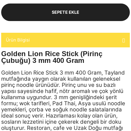
SEPETE EKLE
Ürün Bilgisi
Golden Lion Rice Stick (Pirinç
Çubuğu) 3 mm 400 Gram
Golden Lion Rice Stick 3 mm 400 Gram, Tayland
mutfağında yaygın olarak kullanılan geleneksel
pirinç noodle ürünüdür. Pirinç unu ve su bazlı
yapısı sayesinde hafif, nötr aromalı ve çok yönlü
kullanıma uygundur. 3 mm genişliğindeki şerit
formu; wok tarifleri, Pad Thai, Asya usulü noodle
yemekleri, çorba ve soğuk noodle salatalarında
ideal sonuç verir. Hazırlaması kolay olan ürün,
sosların lezzetini içine çekerek dengeli bir doku
oluşturur. Restoran, cafe ve Uzak Doğu mutfağı