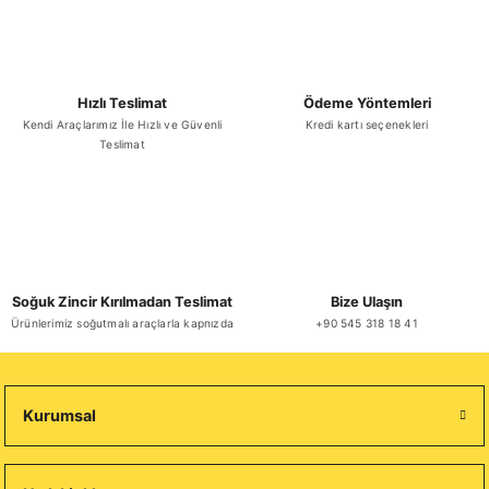
Hızlı Teslimat
Ödeme Yöntemleri
Kendi Araçlarımız İle Hızlı ve Güvenli
Kredi kartı seçenekleri
Teslimat
Soğuk Zincir Kırılmadan Teslimat
Bize Ulaşın
Ürünlerimiz soğutmalı araçlarla kapnızda
+90 545 318 18 41
Kurumsal