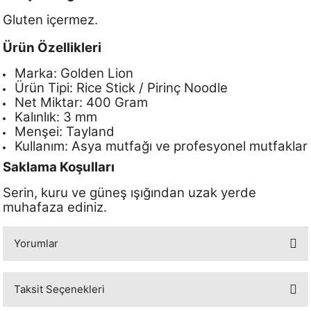
Gluten içermez.
Ürün Özellikleri
Marka: Golden Lion
Ürün Tipi: Rice Stick / Pirinç Noodle
Net Miktar: 400 Gram
Kalınlık: 3 mm
Menşei: Tayland
Kullanım: Asya mutfağı ve profesyonel mutfaklar
Saklama Koşulları
Serin, kuru ve güneş ışığından uzak yerde
muhafaza ediniz.
Yorumlar
Taksit Seçenekleri
Bu ürüne ilk yorumu siz yapın!