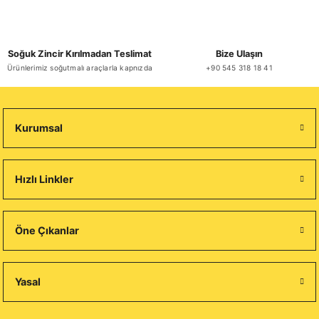
Soğuk Zincir Kırılmadan Teslimat
Bize Ulaşın
Ürünlerimiz soğutmalı araçlarla kapnızda
+90 545 318 18 41
Kurumsal
Hızlı Linkler
Öne Çıkanlar
Yasal