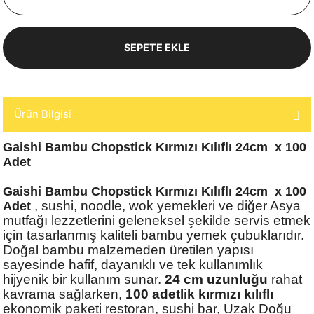
SEPETE EKLE
Ürün Bilgisi
Gaishi Bambu Chopstick Kırmızı Kılıflı 24cm x 100
Adet
Gaishi Bambu Chopstick Kırmızı Kılıflı 24cm x 100
, sushi, noodle, wok yemekleri ve diğer Asya
Adet
mutfağı lezzetlerini geleneksel şekilde servis etmek
için tasarlanmış kaliteli bambu yemek çubuklarıdır.
Doğal bambu malzemeden üretilen yapısı
sayesinde hafif, dayanıklı ve tek kullanımlık
hijyenik bir kullanım sunar.
24 cm uzunluğu
rahat
kavrama sağlarken,
100 adetlik kırmızı kılıflı
ekonomik paketi restoran, sushi bar, Uzak Doğu