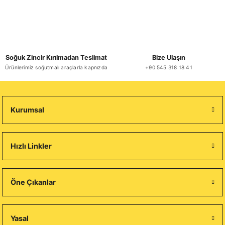
Soğuk Zincir Kırılmadan Teslimat
Bize Ulaşın
Ürünlerimiz soğutmalı araçlarla kapnızda
+90 545 318 18 41
Kurumsal
Hızlı Linkler
Öne Çıkanlar
Yasal