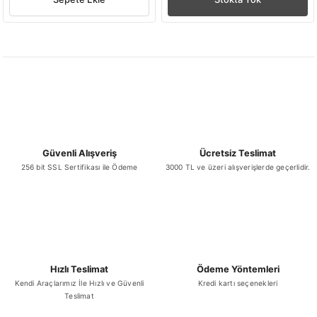
Güvenli Alışveriş
Ücretsiz Teslimat
256 bit SSL Sertifikası ile Ödeme
3000 TL ve üzeri alışverişlerde geçerlidir.
Hızlı Teslimat
Ödeme Yöntemleri
Kendi Araçlarımız İle Hızlı ve Güvenli
Kredi kartı seçenekleri
Teslimat