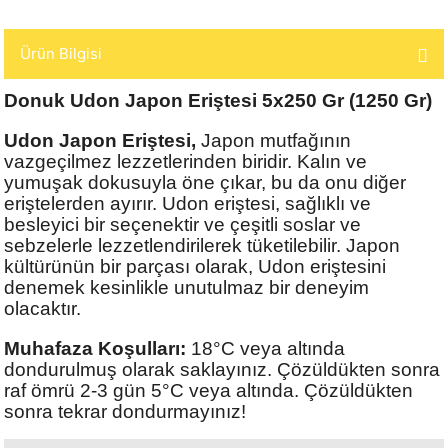
Ürün Bilgisi
Donuk Udon Japon Eriştesi 5x250 Gr (1250 Gr)
Udon Japon Eriştesi,
Japon mutfağının
vazgeçilmez lezzetlerinden biridir. Kalın ve
yumuşak dokusuyla öne çıkar, bu da onu diğer
eriştelerden ayırır. Udon eriştesi, sağlıklı ve
besleyici bir seçenektir ve çeşitli soslar ve
sebzelerle lezzetlendirilerek tüketilebilir. Japon
kültürünün bir parçası olarak, Udon eriştesini
denemek kesinlikle unutulmaz bir deneyim
olacaktır.
Muhafaza Koşulları:
18°C veya altında
dondurulmuş olarak saklayınız. Çözüldükten sonra
raf ömrü 2-3 gün 5°C veya altında. Çözüldükten
sonra tekrar dondurmayınız!