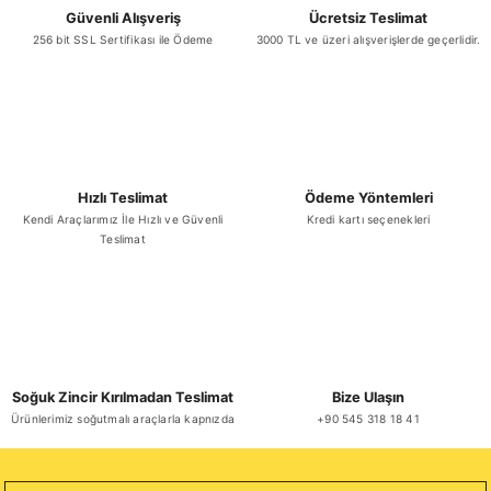
Güvenli Alışveriş
Ücretsiz Teslimat
256 bit SSL Sertifikası ile Ödeme
3000 TL ve üzeri alışverişlerde geçerlidir.
Gönder
Hızlı Teslimat
Ödeme Yöntemleri
Kendi Araçlarımız İle Hızlı ve Güvenli
Kredi kartı seçenekleri
Teslimat
Soğuk Zincir Kırılmadan Teslimat
Bize Ulaşın
Ürünlerimiz soğutmalı araçlarla kapnızda
+90 545 318 18 41