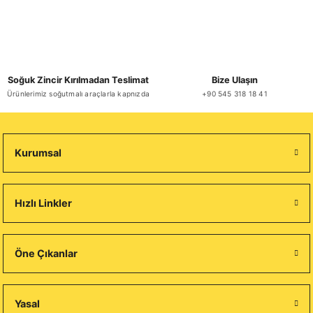
Soğuk Zincir Kırılmadan Teslimat
Bize Ulaşın
Ürünlerimiz soğutmalı araçlarla kapnızda
+90 545 318 18 41
Kurumsal
Hızlı Linkler
Öne Çıkanlar
Yasal