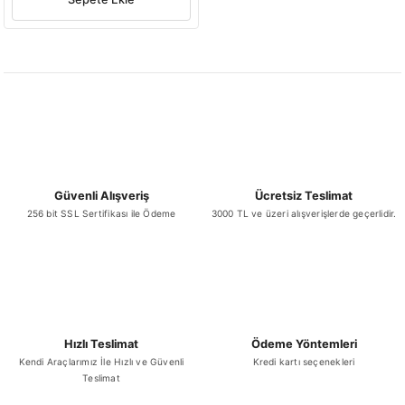
Güvenli Alışveriş
Ücretsiz Teslimat
256 bit SSL Sertifikası ile Ödeme
3000 TL ve üzeri alışverişlerde geçerlidir.
Hızlı Teslimat
Ödeme Yöntemleri
Kendi Araçlarımız İle Hızlı ve Güvenli
Kredi kartı seçenekleri
Teslimat