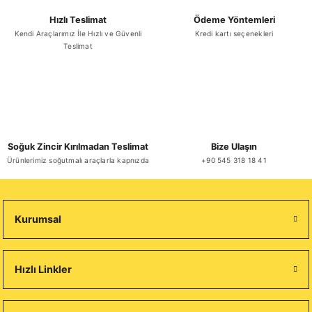
Hızlı Teslimat
Ödeme Yöntemleri
Kendi Araçlarımız İle Hızlı ve Güvenli
Kredi kartı seçenekleri
Teslimat
Soğuk Zincir Kırılmadan Teslimat
Bize Ulaşın
Ürünlerimiz soğutmalı araçlarla kapnızda
+90 545 318 18 41
Kurumsal
Hızlı Linkler