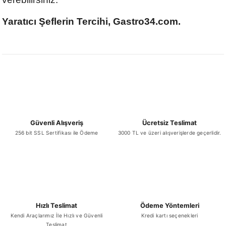
Yaratıcı Şeflerin Tercihi, Gastro34.com.
Güvenli Alışveriş
Ücretsiz Teslimat
256 bit SSL Sertifikası ile Ödeme
3000 TL ve üzeri alışverişlerde geçerlidir.
Hızlı Teslimat
Ödeme Yöntemleri
Kendi Araçlarımız İle Hızlı ve Güvenli
Kredi kartı seçenekleri
Teslimat