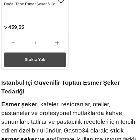
Doğal Tane Esmer Şeker 5 Kg
₺ 459,55
Stokta Yok
İstanbul İçi Güvenilir Toptan Esmer Şeker
Tedariği
Esmer şeker
, kafeler, restoranlar, oteller,
pastaneler ve profesyonel mutfaklarda kahve
sunumları, tatlılar ve pastacılık reçeteleri için tercih
edilen özel bir üründür. Gastro34 olarak;
stick
esmer şeker
ve endüstriyel kullanıma uygun farklı