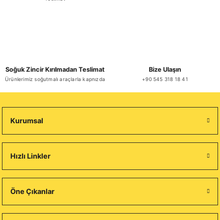
Soğuk Zincir Kırılmadan Teslimat
Bize Ulaşın
Ürünlerimiz soğutmalı araçlarla kapnızda
+90 545 318 18 41
Kurumsal
Hızlı Linkler
Öne Çıkanlar