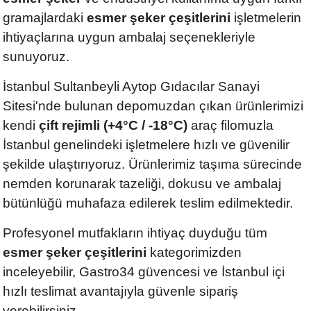
gramajlardaki
esmer şeker çeşitlerini
işletmelerin
ihtiyaçlarına uygun ambalaj seçenekleriyle
sunuyoruz.
İstanbul Sultanbeyli Aytop Gıdacılar Sanayi
Sitesi'nde bulunan depomuzdan çıkan ürünlerimizi
kendi
çift rejimli (+4°C / -18°C)
araç filomuzla
İstanbul genelindeki işletmelere hızlı ve güvenilir
şekilde ulaştırıyoruz. Ürünlerimiz taşıma sürecinde
nemden korunarak tazeliği, dokusu ve ambalaj
bütünlüğü muhafaza edilerek teslim edilmektedir.
Profesyonel mutfakların ihtiyaç duyduğu tüm
esmer şeker çeşitlerini
kategorimizden
inceleyebilir, Gastro34 güvencesi ve İstanbul içi
hızlı teslimat avantajıyla güvenle sipariş
verebilirsiniz.