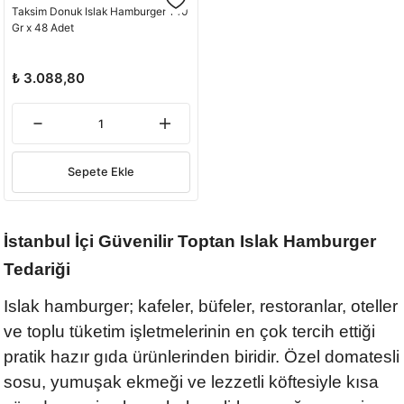
Taksim Donuk Islak Hamburger 140
Gr x 48 Adet
₺ 3.088,80
Sepete Ekle
İstanbul İçi Güvenilir Toptan Islak Hamburger
Tedariği
Islak hamburger; kafeler, büfeler, restoranlar, oteller
ve toplu tüketim işletmelerinin en çok tercih ettiği
pratik hazır gıda ürünlerinden biridir. Özel domatesli
sosu, yumuşak ekmeği ve lezzetli köftesiyle kısa