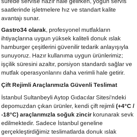
sürede servise hazır hale gelirken, yoğun servis
saatlerinde işletmelere hız ve standart kalite
avantajı sunar.
Gastro34 olarak
, profesyonel mutfakların
ihtiyaçlarına uygun yüksek kaliteli donuk ıslak
hamburger çeşitlerini güvenilir tedarik anlayışıyla
sunuyoruz. Hazır kullanıma uygun ürünlerimiz;
işçilik süresini azaltır, porsiyon standardı sağlar ve
mutfak operasyonlarını daha verimli hale getirir.
Çift Rejimli Araçlarımızla Güvenli Teslimat
İstanbul Sultanbeyli Aytop Gıdacılar Sitesi'ndeki
depomuzdan çıkan ürünler, kendi çift rejimli
(+4°C /
-18°C) araçlarımızla soğuk zincir
korunarak sevk
edilmektedir. Sadece İstanbul geneline
gerçekleştirdiğimiz teslimatlarda donuk ıslak