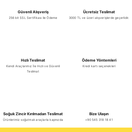
Güvenli Alışveriş
Ücretsiz Teslimat
256 bit SSL Sertifikası ile Ödeme
3000 TL ve üzeri alışverişlerde geçerlidir.
Hızlı Teslimat
Ödeme Yöntemleri
Kendi Araçlarımız İle Hızlı ve Güvenli
Kredi kartı seçenekleri
Teslimat
Soğuk Zincir Kırılmadan Teslimat
Bize Ulaşın
Ürünlerimiz soğutmalı araçlarla kapnızda
+90 545 318 18 41