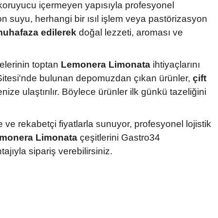
e koruyucu içermeyen yapısıyla profesyonel
mon suyu, herhangi bir ısıl işlem veya pastörizasyon
muhafaza edilerek
doğal lezzeti, aroması ve
elerinin toptan
Lemonera Limonata
ihtiyaçlarını
ar Sitesi'nde bulunan depomuzdan çıkan ürünler,
çift
ze ulaştırılır. Böylece ürünler ilk günkü tazeliğini
 ve rekabetçi fiyatlarla sunuyor, profesyonel lojistik
monera Limonata
çeşitlerini Gastro34
ajıyla sipariş verebilirsiniz.