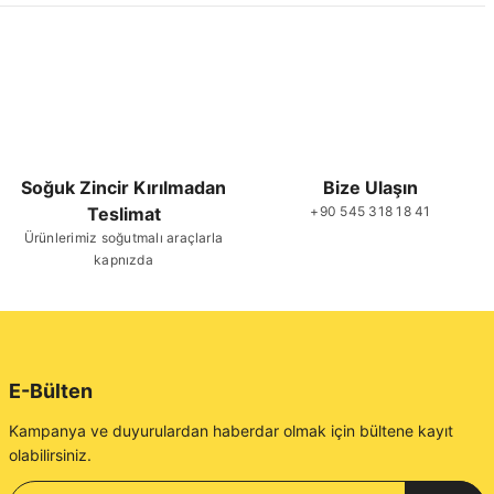
Soğuk Zincir Kırılmadan
Bize Ulaşın
Teslimat
+90 545 318 18 41
Ürünlerimiz soğutmalı araçlarla
kapnızda
E-Bülten
Kampanya ve duyurulardan haberdar olmak için bültene kayıt
olabilirsiniz.