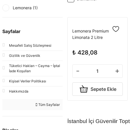
Lemonera (1)
Sayfalar
Lemonera Premium
Limonata 2 Litre
Mesafeli Satış Sözleşmesi
₺ 428,08
Gizlilik ve Güvenlik
Tüketici Hakları – Cayma – İptal
İade Koşulları
Kişisel Veriler Politikası
Sepete Ekle
Hakkımızda
Tüm Sayfalar
İstanbul İçi Güvenilir T