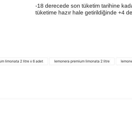
-18 derecede son tüketim tarihine kada
tüketime hazır hale getirildiğinde +4 de
Bu ürünün fiyat bilgisi, resim, ürün açıklamalarında
kullanarak tarafımıza iletebilirsiniz.
Bu ürü
Görüş ve önerileriniz için teşekkür ederiz.
m limonata 2 litre x 6 adet
lemonera premium limonata 2 litre
lemone
Ürün resmi kalitesiz, bozuk veya görüntülenemiyor.
Ürün açıklamasında eksik bilgiler bulunuyor.
Ürün bilgilerinde hatalar bulunuyor.
Ürün fiyatı diğer sitelerden daha pahalı.
Bu ürüne benzer farklı alternatifler olmalı.