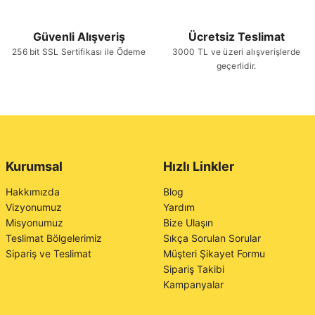
Güvenli Alışveriş
Ücretsiz Teslimat
256 bit SSL Sertifikası ile Ödeme
3000 TL ve üzeri alışverişlerde
geçerlidir.
Kurumsal
Hızlı Linkler
Hakkımızda
Blog
Vizyonumuz
Yardım
Misyonumuz
Bize Ulaşın
Teslimat Bölgelerimiz
Sıkça Sorulan Sorular
Sipariş ve Teslimat
Müşteri Şikayet Formu
Sipariş Takibi
Kampanyalar