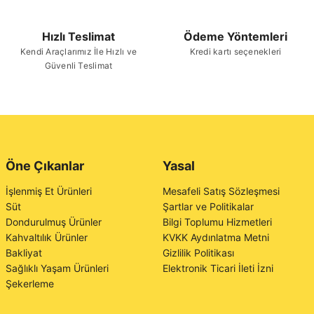
Hızlı Teslimat
Ödeme Yöntemleri
Kendi Araçlarımız İle Hızlı ve
Kredi kartı seçenekleri
Güvenli Teslimat
Öne Çıkanlar
Yasal
İşlenmiş Et Ürünleri
Mesafeli Satış Sözleşmesi
Süt
Şartlar ve Politikalar
Dondurulmuş Ürünler
Bilgi Toplumu Hizmetleri
Kahvaltılık Ürünler
KVKK Aydınlatma Metni
Bakliyat
Gizlilik Politikası
Sağlıklı Yaşam Ürünleri
Elektronik Ticari İleti İzni
Şekerleme