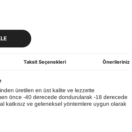
KLE
Taksit Seçenekleri
Önerileriniz
e
nden üretilen en üst kalite ve lezzette
emen önce -40 derecede dondurularak -18 derecede
l katkısız ve geleneksel yöntemlere uygun olarak