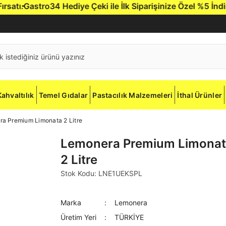
tı.
Gastro34 Hediye Çeki ile İlk Siparişinize Özel %5 İndirim
Kahvaltılık
Temel Gıdalar
Pastacılık Malzemeleri
İthal Ürünler
a Premium Limonata 2 Litre
Lemonera Premium Limona
2 Litre
Stok Kodu: LNE1UEKSPL
Marka
Lemonera
Üretim Yeri
TÜRKİYE