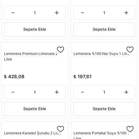
Sepete Ekle
Sepete Ekle
Lemonera Premium Limonata 2
Lemonera %100 Nar Suyu 1 Litre
Litre
₺ 428,08
₺ 197,61
Sepete Ekle
Sepete Ekle
Lemonera Karadut Şurubu 2 Litre
Lemonera Portakal Suyu %100 1
Litre