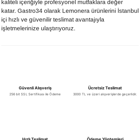
kaliteli içeriğiyle profesyonel mutfaklara değer
katar. Gastro34 olarak Lemonera ürünlerini İstanbul
içi hızlı ve güvenilir teslimat avantajıyla
işletmelerinize ulaştırıyoruz.
Güvenli Alışveriş
Ücretsiz Teslimat
256 bit SSL Sertifikası ile Ödeme
3000 TL ve üzeri alışverişlerde geçerlidir.
Hızlı Teslimat
Ödeme Yöntemleri