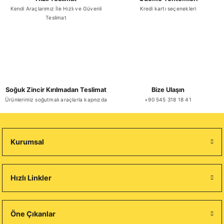
Kendi Araçlarımız İle Hızlı ve Güvenli
Kredi kartı seçenekleri
Teslimat
Soğuk Zincir Kırılmadan Teslimat
Bize Ulaşın
Ürünlerimiz soğutmalı araçlarla kapnızda
+90 545 318 18 41
Kurumsal
Hızlı Linkler
Öne Çıkanlar