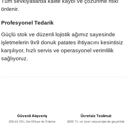
Tüm sevkiyatlarda kalite kaybı ve çözünme riski
önlenir.
Profesyonel Tedarik
Güçlü stok ve düzenli lojistik ağımız sayesinde
işletmelerin 9x9 donuk patates ihtiyacını kesintisiz
karşılıyor, hızlı servis ve operasyonel verimlilik
sağlıyoruz.
Güvenli Alışveriş
Ücretsiz Teslimat
256 bit SSL Sertifikası ile Ödeme
3000 TL ve üzeri alışverişlerde geçerlidir.