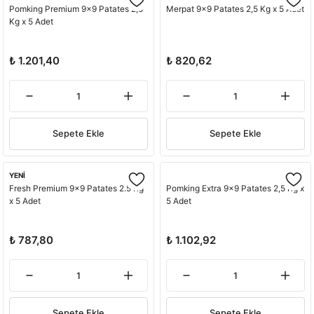
Pomking Premium 9x9 Patates 2,5
Merpat 9x9 Patates 2,5 Kg x 5 Adet
Kg x 5 Adet
₺ 1.201,40
₺ 820,62
Sepete Ekle
Sepete Ekle
YENİ
Fresh Premium 9x9 Patates 2.5 Kg
Pomking Extra 9x9 Patates 2,5 Kg x
x 5 Adet
5 Adet
₺ 787,80
₺ 1.102,92
Sepete Ekle
Sepete Ekle