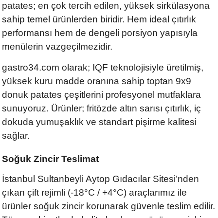
patates; en çok tercih edilen, yüksek sirkülasyona
sahip temel ürünlerden biridir. Hem ideal çıtırlık
performansı hem de dengeli porsiyon yapısıyla
menülerin vazgeçilmezidir.
gastro34.com olarak; IQF teknolojisiyle üretilmiş,
yüksek kuru madde oranına sahip toptan 9x9
donuk patates çeşitlerini profesyonel mutfaklara
sunuyoruz. Ürünler; fritözde altın sarısı çıtırlık, iç
dokuda yumuşaklık ve standart pişirme kalitesi
sağlar.
Soğuk Zincir Teslimat
İstanbul Sultanbeyli Aytop Gıdacılar Sitesi’nden
çıkan çift rejimli (-18°C / +4°C) araçlarımız ile
ürünler soğuk zincir korunarak güvenle teslim edilir.