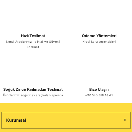
Hızlı Teslimat
Ödeme Yöntemleri
Kendi Araçlarımız İle Hızlı ve Güvenli
Kredi kartı seçenekleri
Teslimat
Soğuk Zincir Kırılmadan Teslimat
Bize Ulaşın
Ürünlerimiz soğutmalı araçlarla kapnızda
+90 545 318 18 41
Kurumsal