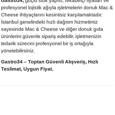
Gastro34,
güçlü stok yapısı, rekabetçi fiyatları ve
profesyonel lojistik ağıyla işletmelerin donuk Mac &
Cheese ihtiyaçlarını kesintisiz karşılamaktadır.
İstanbul genelindeki hızlı dağıtım hizmetimiz
sayesinde Mac & Cheese ve diğer donuk gıda
ürünlerini güvenle sipariş edebilir, işletmenizin
tedarik sürecini profesyonel bir iş ortağıyla
yönetebilirsiniz.
Gastro34 – Toptan Güvenli Alışveriş, Hızlı
Teslimat, Uygun Fiyat.