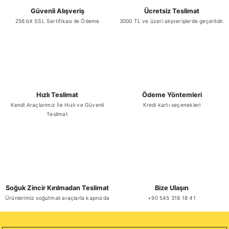
Güvenli Alışveriş
Ücretsiz Teslimat
256 bit SSL Sertifikası ile Ödeme
3000 TL ve üzeri alışverişlerde geçerlidir.
Hızlı Teslimat
Ödeme Yöntemleri
Kendi Araçlarımız İle Hızlı ve Güvenli
Kredi kartı seçenekleri
Teslimat
Soğuk Zincir Kırılmadan Teslimat
Bize Ulaşın
Ürünlerimiz soğutmalı araçlarla kapnızda
+90 545 318 18 41