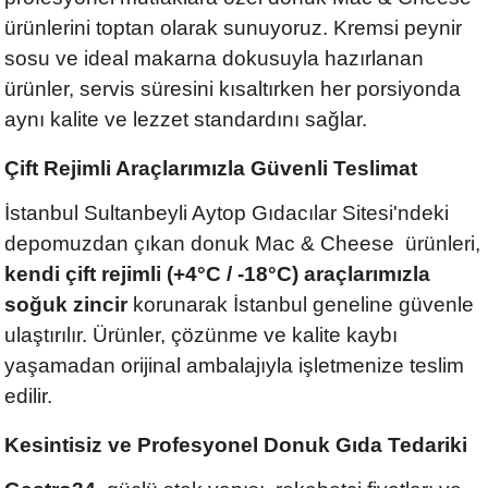
ürünlerini toptan olarak sunuyoruz. Kremsi peynir
sosu ve ideal makarna dokusuyla hazırlanan
ürünler, servis süresini kısaltırken her porsiyonda
aynı kalite ve lezzet standardını sağlar.
Çift Rejimli Araçlarımızla Güvenli Teslimat
İstanbul Sultanbeyli Aytop Gıdacılar Sitesi'ndeki
depomuzdan çıkan donuk Mac & Cheese ürünleri,
kendi çift rejimli (+4°C / -18°C) araçlarımızla
soğuk zincir
korunarak İstanbul geneline güvenle
ulaştırılır. Ürünler, çözünme ve kalite kaybı
yaşamadan orijinal ambalajıyla işletmenize teslim
edilir.
Kesintisiz ve Profesyonel Donuk Gıda Tedariki