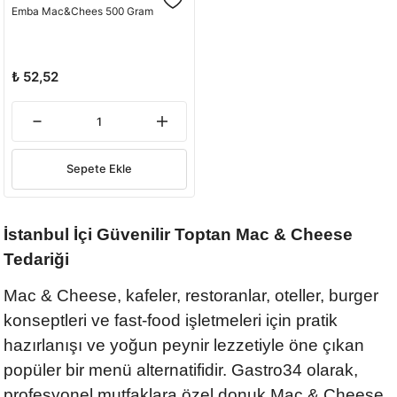
Emba Mac&Chees 500 Gram
₺ 52,52
Sepete Ekle
İstanbul İçi Güvenilir Toptan Mac & Cheese
Tedariği
Mac & Cheese, kafeler, restoranlar, oteller, burger
konseptleri ve fast-food işletmeleri için pratik
hazırlanışı ve yoğun peynir lezzetiyle öne çıkan
popüler bir menü alternatifidir. Gastro34 olarak,
profesyonel mutfaklara özel donuk Mac & Cheese