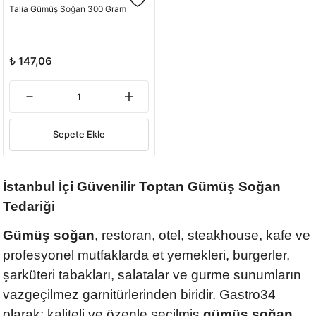
Talia Gümüş Soğan 300 Gram
₺ 147,06
Sepete Ekle
İstanbul İçi Güvenilir Toptan Gümüş Soğan
Tedariği
Gümüş soğan
, restoran, otel, steakhouse, kafe ve
profesyonel mutfaklarda et yemekleri, burgerler,
şarküteri tabakları, salatalar ve gurme sunumların
vazgeçilmez garnitürlerinden biridir. Gastro34
olarak; kaliteli ve özenle seçilmiş
gümüş soğan