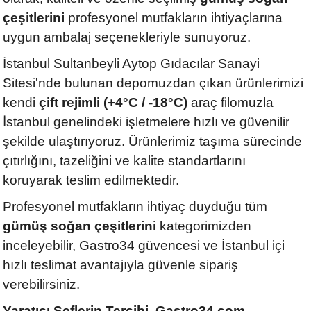
çeşitlerini
profesyonel mutfakların ihtiyaçlarına
uygun ambalaj seçenekleriyle sunuyoruz.
İstanbul Sultanbeyli Aytop Gıdacılar Sanayi
Sitesi'nde bulunan depomuzdan çıkan ürünlerimizi
kendi
çift rejimli (+4°C / -18°C)
araç filomuzla
İstanbul genelindeki işletmelere hızlı ve güvenilir
şekilde ulaştırıyoruz. Ürünlerimiz taşıma sürecinde
çıtırlığını, tazeliğini ve kalite standartlarını
koruyarak teslim edilmektedir.
Profesyonel mutfakların ihtiyaç duyduğu tüm
gümüş soğan çeşitlerini
kategorimizden
inceleyebilir, Gastro34 güvencesi ve İstanbul içi
hızlı teslimat avantajıyla güvenle sipariş
verebilirsiniz.
Yaratıcı Şeflerin Tercihi, Gastro34.com.