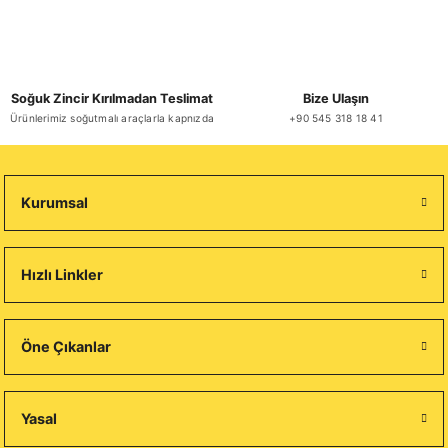
Soğuk Zincir Kırılmadan Teslimat
Bize Ulaşın
Ürünlerimiz soğutmalı araçlarla kapnızda
+90 545 318 18 41
Kurumsal
Hızlı Linkler
Öne Çıkanlar
Yasal