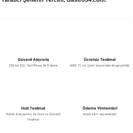
Güvenli Alışveriş
Ücretsiz Teslimat
256 bit SSL Sertifikası ile Ödeme
3000 TL ve üzeri alışverişlerde geçerlidir.
Hızlı Teslimat
Ödeme Yöntemleri
Kendi Araçlarımız İle Hızlı ve Güvenli
Kredi kartı seçenekleri
Teslimat