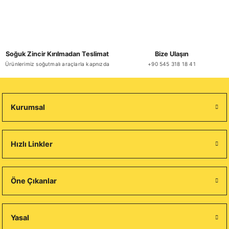
Soğuk Zincir Kırılmadan Teslimat
Bize Ulaşın
Ürünlerimiz soğutmalı araçlarla kapnızda
+90 545 318 18 41
Kurumsal
Hızlı Linkler
Öne Çıkanlar
Yasal