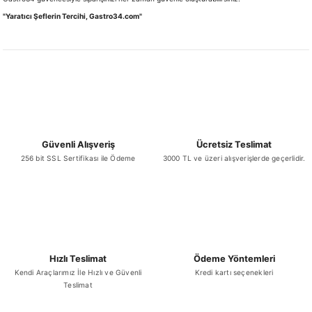
"Yaratıcı Şeflerin Tercihi, Gastro34.com"
Güvenli Alışveriş
Ücretsiz Teslimat
256 bit SSL Sertifikası ile Ödeme
3000 TL ve üzeri alışverişlerde geçerlidir.
Hızlı Teslimat
Ödeme Yöntemleri
Kendi Araçlarımız İle Hızlı ve Güvenli
Kredi kartı seçenekleri
Teslimat