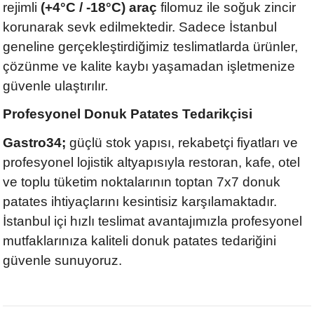
rejimli
(+4°C / -18°C) araç
filomuz ile soğuk zincir
korunarak sevk edilmektedir. Sadece İstanbul
geneline gerçekleştirdiğimiz teslimatlarda ürünler,
çözünme ve kalite kaybı yaşamadan işletmenize
güvenle ulaştırılır.
Profesyonel Donuk Patates Tedarikçisi
Gastro34;
güçlü stok yapısı, rekabetçi fiyatları ve
profesyonel lojistik altyapısıyla restoran, kafe, otel
ve toplu tüketim noktalarının toptan 7x7 donuk
patates ihtiyaçlarını kesintisiz karşılamaktadır.
İstanbul içi hızlı teslimat avantajımızla profesyonel
mutfaklarınıza kaliteli donuk patates tedariğini
güvenle sunuyoruz.