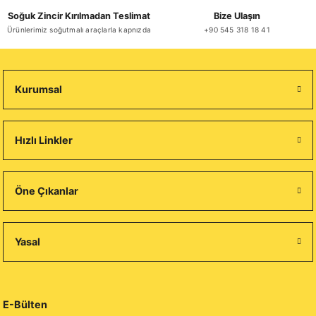
Soğuk Zincir Kırılmadan Teslimat
Bize Ulaşın
Ürünlerimiz soğutmalı araçlarla kapnızda
+90 545 318 18 41
Kurumsal
Hızlı Linkler
Öne Çıkanlar
Yasal
E-Bülten