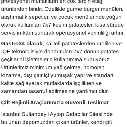
profesyonel mutfakların en çok tercih ettiği
ürünlerden biridir. Özellikle gurme burger menüleri,
atıştırmalık sepetleri ve çocuk menülerinde yoğun
olarak kullanılan 7x7 kesim patatesler, kısa sürede
servis imkânı sunarak operasyonel verimliliği artırır.
Gastro34 olarak
, kaliteli patateslerden üretilen ve
IQF teknolojisiyle dondurulan 7x7 donuk patates
çeşitlerini işletmelerin kullanımına sunuyoruz.
Ürünlerimiz minimum yağ çekme, homojen
kızarma, dışı çıtır içi yumuşak yapı ve standart
kalite sağlayarak mutfaklarda işçilikten ve
zamandan tasarruf edilmesine yardımcı olur.
Çift Rejimli Araçlarımızla Güvenli Teslimat
İstanbul Sultanbeyli Aytop Gıdacılar Sitesi'nde
bulunan depomuzdan çıkan ürünler, kendi çift