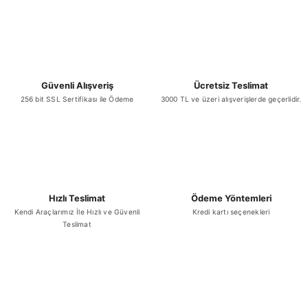
Güvenli Alışveriş
Ücretsiz Teslimat
256 bit SSL Sertifikası ile Ödeme
3000 TL ve üzeri alışverişlerde geçerlidir.
Hızlı Teslimat
Ödeme Yöntemleri
Kendi Araçlarımız İle Hızlı ve Güvenli
Kredi kartı seçenekleri
Teslimat